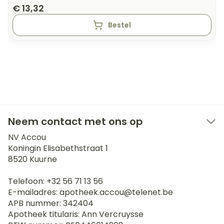
€ 13,32
Bestel
Neem contact met ons op
NV Accou
Koningin Elisabethstraat 1
8520
Kuurne
Telefoon:
+32 56 71 13 56
E-mailadres:
apotheek.accou@
telenet.be
APB nummer:
342404
Apotheek titularis:
Ann Vercruysse