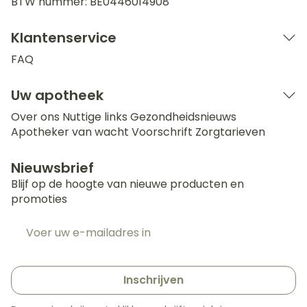
BTW nummer:
BE0446014908
Klantenservice
FAQ
Uw apotheek
Over ons
Nuttige links
Gezondheidsnieuws
Apotheker van wacht
Voorschrift
Zorgtarieven
Nieuwsbrief
Blijf op de hoogte van nieuwe producten en
promoties
E-mail adres
Inschrijven