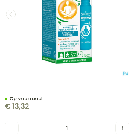
Puressentiel Pure Relax Rol
Op voorraad
€ 13,32
Aantal