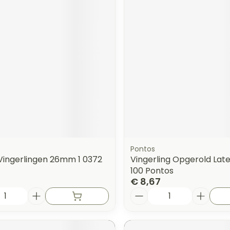
Pontos
 Vingerlingen 26mm 1 0372
Vingerling Opgerold Lat
100 Pontos
€ 8,67
Aantal