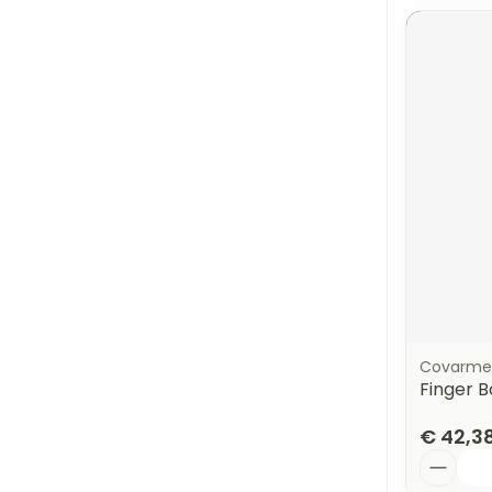
Covarme
Finger 
€ 42,3
Aantal