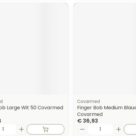
d
Covarmed
Bob Large Wit 50 Covarmed
Finger Bob Medium Blau
Covarmed
8
€ 36,93
Aantal