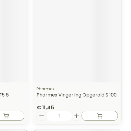
Pharmex
T5 6
Pharmex Vingerling Opgerold S 100
€ 11,45
Aantal