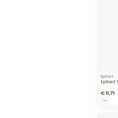
Epitact
Epitact
€ 11,71
Aantal