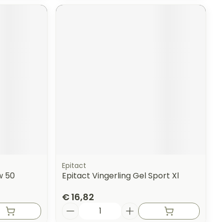
Epitact
w 50
Epitact Vingerling Gel Sport Xl
€ 16,82
Aantal