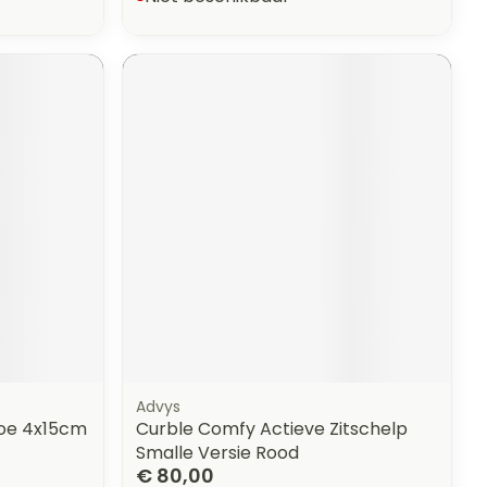
Advys
oe 4x15cm
Curble Comfy Actieve Zitschelp
Smalle Versie Rood
€ 80,00