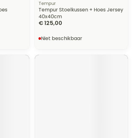
Tempur
oes
Tempur Stoelkussen + Hoes Jersey
40x40cm
€ 125,00
Niet beschikbaar