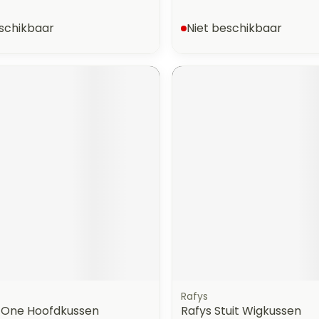
eschikbaar
Niet beschikbaar
Rafys
One Hoofdkussen
Rafys Stuit Wigkussen