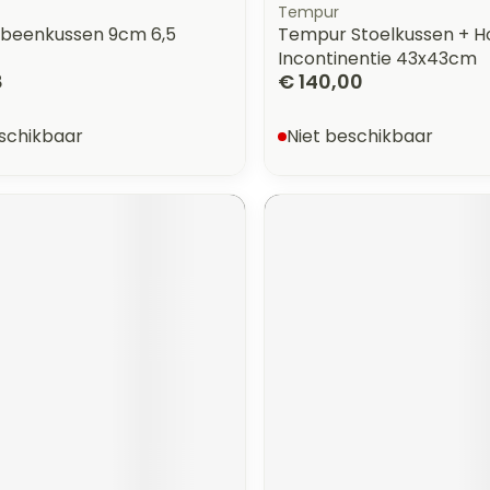
Tempur
itbeenkussen 9cm 6,5
Tempur Stoelkussen + H
Incontinentie 43x43cm
8
€ 140,00
eschikbaar
Niet beschikbaar