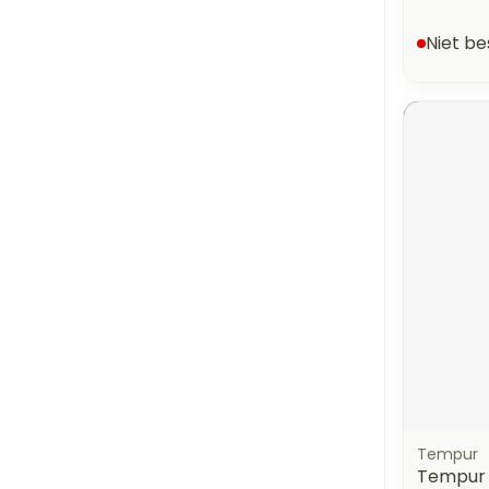
Niet b
Tempur
Tempur 