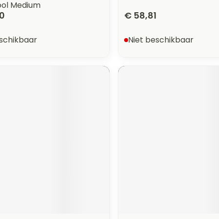
ol Medium
00
€ 58,81
eschikbaar
Niet beschikbaar