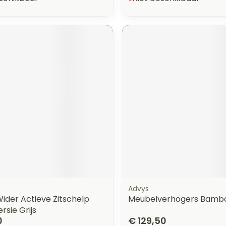
Advys
ider Actieve Zitschelp
Meubelverhogers Bamb
rsie Grijs
0
€ 129,50