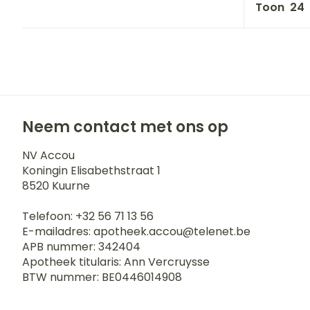
Toon
Neem contact met ons op
NV Accou
Koningin Elisabethstraat 1
8520
Kuurne
Telefoon:
+32 56 71 13 56
E-mailadres:
apotheek.accou@
telenet.be
APB nummer:
342404
Apotheek titularis:
Ann Vercruysse
BTW nummer:
BE0446014908