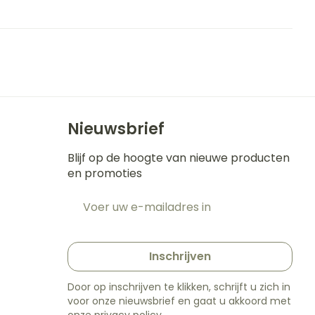
Nieuwsbrief
Blijf op de hoogte van nieuwe producten
en promoties
E-mail adres
t
Inschrijven
Door op inschrijven te klikken, schrijft u zich in
voor onze nieuwsbrief en gaat u akkoord met
onze
privacy policy
.