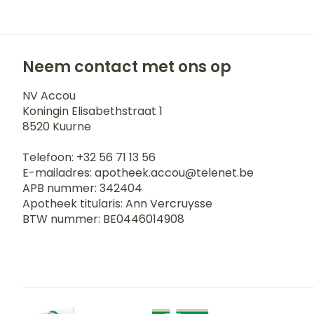
Neem contact met ons op
NV Accou
Koningin Elisabethstraat 1
8520
Kuurne
Telefoon:
+32 56 71 13 56
E-mailadres:
apotheek.accou@
telenet.be
APB nummer:
342404
Apotheek titularis:
Ann Vercruysse
BTW nummer:
BE0446014908