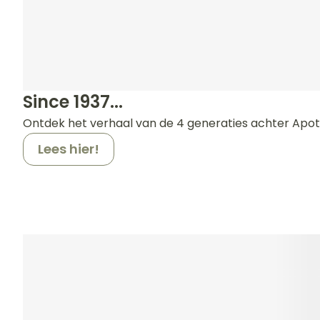
Since 1937...
Ontdek het verhaal van de 4 generaties achter Apo
Lees hier!