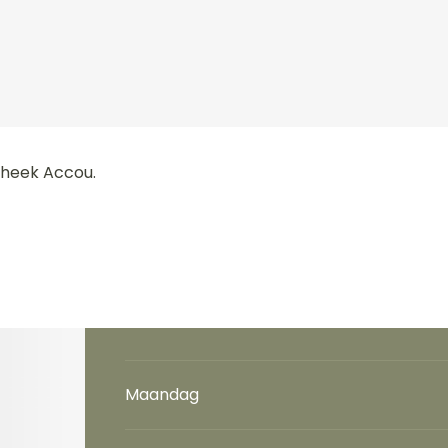
theek Accou.
Maandag