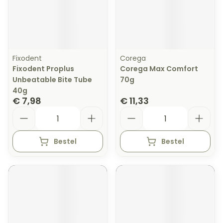
Fixodent
Corega
Fixodent Proplus
Corega Max Comfort
Unbeatable Bite Tube
70g
40g
€ 7,98
€ 11,33
Aantal
Aantal
Bestel
Bestel