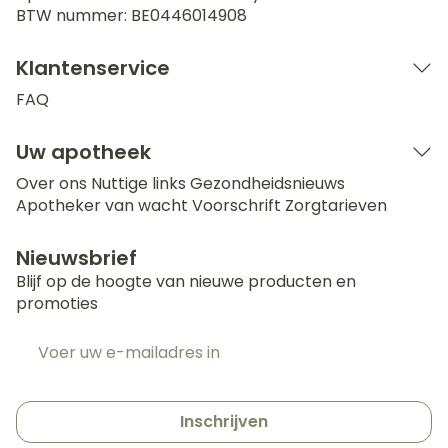
BTW nummer:
BE0446014908
Klantenservice
FAQ
Uw apotheek
Over ons
Nuttige links
Gezondheidsnieuws
Apotheker van wacht
Voorschrift
Zorgtarieven
Nieuwsbrief
Blijf op de hoogte van nieuwe producten en
promoties
E-mail adres
Inschrijven