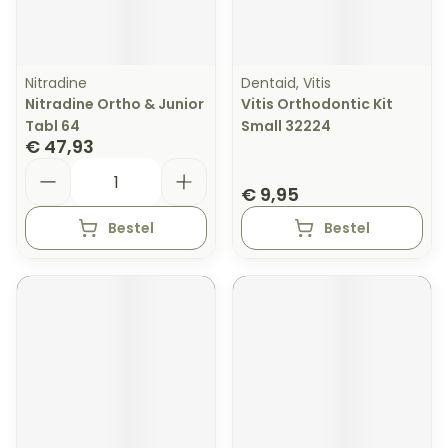
Nitradine
Dentaid, Vitis
Nitradine Ortho & Junior
Vitis Orthodontic Kit
Tabl 64
Small 32224
€ 47,93
Aantal
€ 9,95
Bestel
Bestel