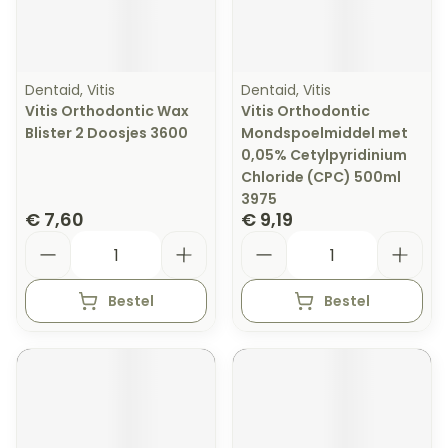
Dentaid, Vitis
Dentaid, Vitis
Vitis Orthodontic Wax
Vitis Orthodontic
Blister 2 Doosjes 3600
Mondspoelmiddel met
0,05% Cetylpyridinium
Chloride (CPC) 500ml
3975
€ 7,60
€ 9,19
Aantal
Aantal
Bestel
Bestel