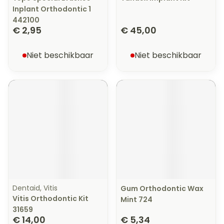
Inplant Orthodontic 1
442100
€ 2,95
€ 45,00
Niet beschikbaar
Niet beschikbaar
Dentaid, Vitis
Gum Orthodontic Wax
Vitis Orthodontic Kit
Mint 724
31659
€ 14,00
€ 5,34