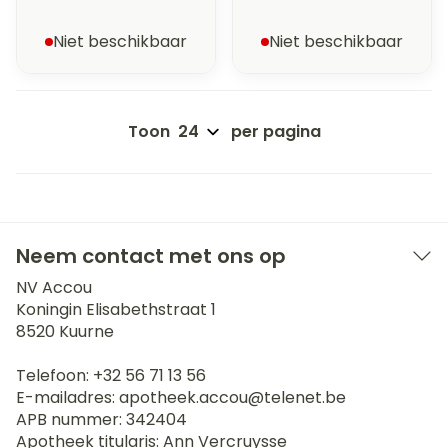
Niet beschikbaar
Niet beschikbaar
Toon
per pagina
Neem contact met ons op
NV Accou
Koningin Elisabethstraat 1
8520
Kuurne
Telefoon:
+32 56 71 13 56
E-mailadres:
apotheek.accou@
telenet.be
APB nummer:
342404
Apotheek titularis:
Ann Vercruysse