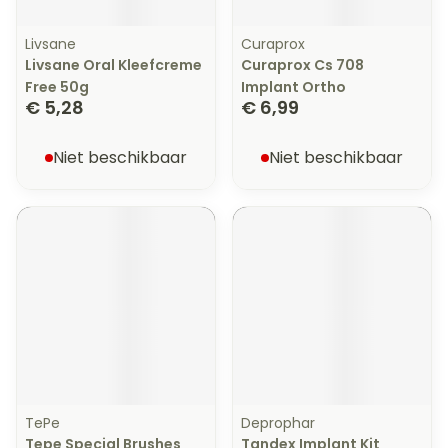
Livsane
Curaprox
Livsane Oral Kleefcreme
Curaprox Cs 708
Free 50g
Implant Ortho
€ 5,28
€ 6,99
Niet beschikbaar
Niet beschikbaar
TePe
Deprophar
Tepe Special Brushes
Tandex Implant Kit