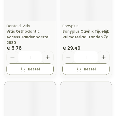
Dentaid, Vitis
Bonyplus
Vitis Orthodontic
Bonyplus Cavifix Tijdelijk
Access Tandenborstel
Vulmateriaal Tanden 7g
2880
€ 5,76
€ 29,40
Aantal
Aantal
Bestel
Bestel