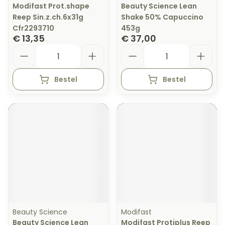
Modifast Prot.shape
Beauty Science Lean
Reep Sin.z.ch.6x31g
Shake 50% Capuccino
Cfr2293710
453g
€ 13,35
€ 37,00
Aantal
Aantal
Bestel
Bestel
Beauty Science
Modifast
Beauty Science Lean
Modifast Protiplus Reep