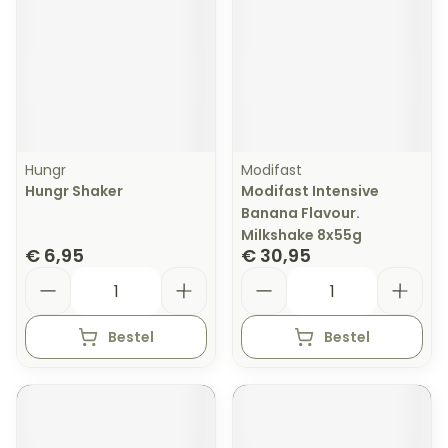
Hungr
Modifast
Hungr Shaker
Modifast Intensive
Banana Flavour.
Milkshake 8x55g
€ 6,95
€ 30,95
Aantal
Aantal
Bestel
Bestel