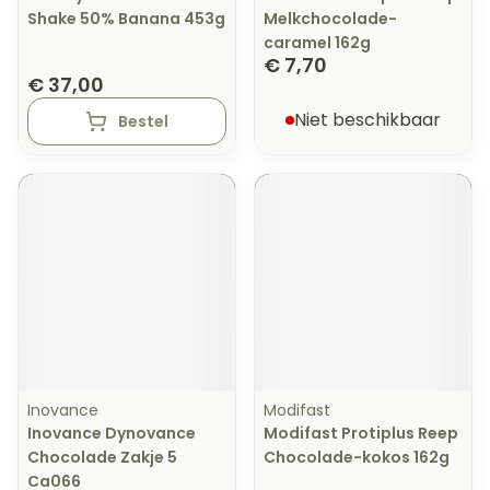
Shake 50% Banana 453g
Melkchocolade-
caramel 162g
€ 7,70
€ 37,00
Niet beschikbaar
Bestel
Inovance
Modifast
Inovance Dynovance
Modifast Protiplus Reep
Chocolade Zakje 5
Chocolade-kokos 162g
Ca066