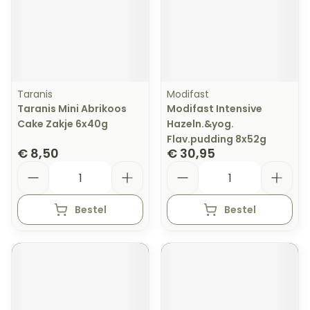
Taranis
Modifast
Taranis Mini Abrikoos
Modifast Intensive
Cake Zakje 6x40g
Hazeln.&yog.
Flav.pudding 8x52g
€ 8,50
€ 30,95
Aantal
Aantal
Bestel
Bestel