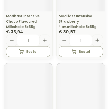
Modifast Intensive
Modifast Intensive
Choco Flavoured
Strawberry
Milkshake 8x55g
Flav.milkshake 8x55g
€ 33,94
€ 30,57
Aantal
Aantal
Bestel
Bestel