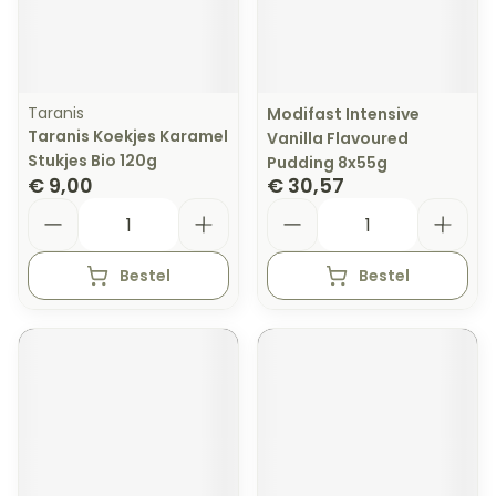
Taranis
Modifast Intensive
Taranis Koekjes Karamel
Vanilla Flavoured
Stukjes Bio 120g
Pudding 8x55g
€ 9,00
€ 30,57
Aantal
Aantal
Bestel
Bestel