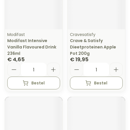
Modifast
Cravesatisfy
Modifast Intensive
Crave & Satisfy
Vanilla Flavoured Drink
Dieetproteinen Apple
236ml
Pot 200g
€ 4,65
€ 19,95
Aantal
Aantal
Bestel
Bestel