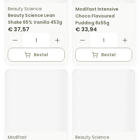
Beauty Science
Modifast Intensive
Beauty Science Lean
Choco Flavoured
Shake 65% Vanilla 453g
Pudding 8x55g
€ 37,57
€ 33,94
Aantal
Aantal
Bestel
Bestel
Modifast
Beauty Science