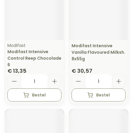
Modifast
Modifast Intensive
Modifast Intensive
Vanilla Flavoured Milksh.
Control Reep Chocolade
8x55g
6
€ 13,35
€ 30,57
Aantal
Aantal
Bestel
Bestel