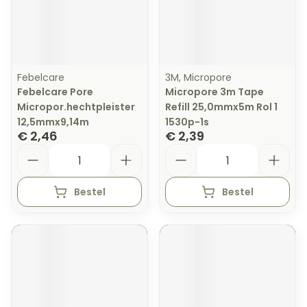
Febelcare
3M, Micropore
Febelcare Pore
Micropore 3m Tape
Micropor.hechtpleister
Refill 25,0mmx5m Rol 1
12,5mmx9,14m
1530p-1s
€ 2,46
€ 2,39
Aantal
Aantal
Bestel
Bestel