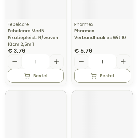
Febelcare
Pharmex
Febelcare Med5
Pharmex
Fixatiepleist. N/woven
Verbandhaakjes Wit 10
10cm 2,5m 1
€ 3,76
€ 5,76
Aantal
Aantal
Bestel
Bestel