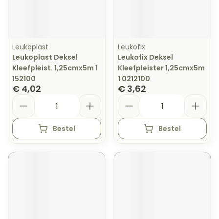
Leukoplast
Leukofix
Leukoplast Deksel
Leukofix Deksel
Kleefpleist. 1,25cmx5m 1
Kleefpleister 1,25cmx5m
152100
1 0212100
€ 4,02
€ 3,62
Aantal
Aantal
Bestel
Bestel