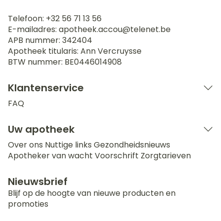
Telefoon:
+32 56 71 13 56
E-mailadres:
apotheek.accou@
telenet.be
APB nummer:
342404
Apotheek titularis:
Ann Vercruysse
BTW nummer:
BE0446014908
Klantenservice
FAQ
Uw apotheek
Over ons
Nuttige links
Gezondheidsnieuws
Apotheker van wacht
Voorschrift
Zorgtarieven
Nieuwsbrief
Blijf op de hoogte van nieuwe producten en
promoties