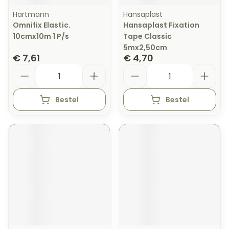
Hartmann
Hansaplast
Omnifix Elastic.
Hansaplast Fixation
10cmx10m 1 P/s
Tape Classic
5mx2,50cm
€ 7,61
€ 4,70
Aantal
Aantal
Bestel
Bestel