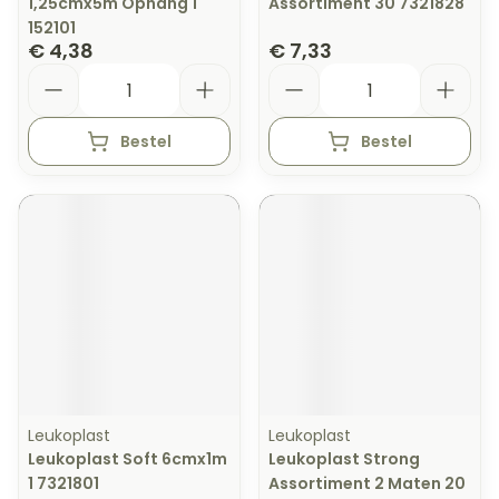
1,25cmx5m Ophang 1
Assortiment 30 7321828
152101
€ 4,38
€ 7,33
Aantal
Aantal
Bestel
Bestel
Leukoplast
Leukoplast
Leukoplast Soft 6cmx1m
Leukoplast Strong
1 7321801
Assortiment 2 Maten 20