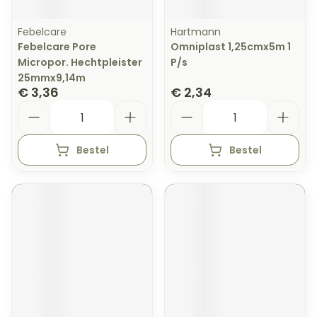
Febelcare
Hartmann
Febelcare Pore
Omniplast 1,25cmx5m 1
Micropor. Hechtpleister
P/s
25mmx9,14m
€ 3,36
€ 2,34
Aantal
Aantal
Bestel
Bestel