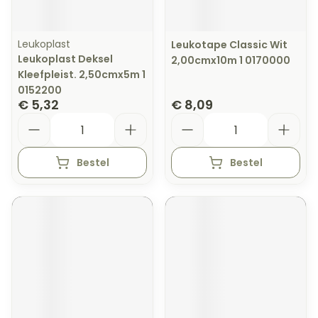
Leukoplast
Leukotape Classic Wit
Leukoplast Deksel
2,00cmx10m 1 0170000
Kleefpleist. 2,50cmx5m 1
0152200
€ 5,32
€ 8,09
Aantal
Aantal
Bestel
Bestel