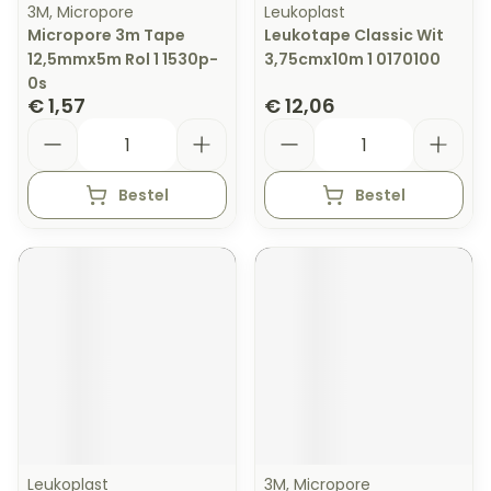
3M, Micropore
Leukoplast
Micropore 3m Tape
Leukotape Classic Wit
12,5mmx5m Rol 1 1530p-
3,75cmx10m 1 0170100
0s
€ 1,57
€ 12,06
Aantal
Aantal
Bestel
Bestel
Leukoplast
3M, Micropore