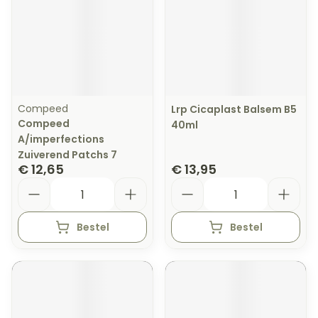
Compeed
Lrp Cicaplast Balsem B5
Compeed
40ml
A/imperfections
Zuiverend Patchs 7
€ 12,65
€ 13,95
Aantal
Aantal
Bestel
Bestel