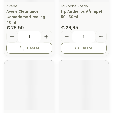
Avene
La Roche Posay
Avene Cleanance
Lrp Anthelios A/rimpel
Comedomed Peeling
50+ 50ml
40ml
€ 29,50
€ 29,95
Aantal
Aantal
Bestel
Bestel