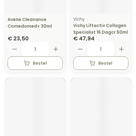
Vichy
Avene Cleanance
Vichy Liftactiv Collagen
Comedomed+ 30ml
Specialist 16 Dagcr 50ml
€ 23,50
€ 47,94
Aantal
Aantal
Bestel
Bestel