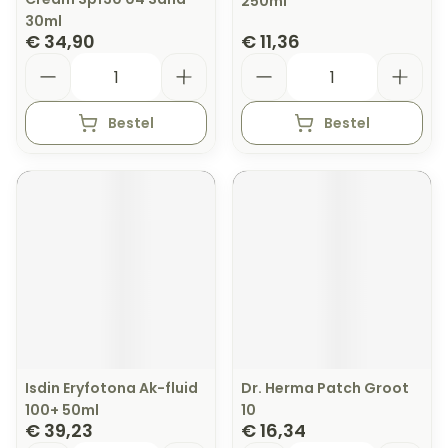
250ml
30ml
€ 34,90
€ 11,36
Aantal
Aantal
Bestel
Bestel
Isdin Eryfotona Ak-fluid
Dr. Herma Patch Groot
100+ 50ml
10
€ 39,23
€ 16,34