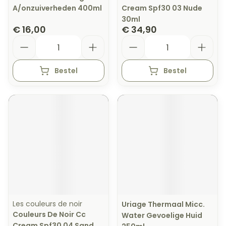
A/onzuiverheden 400ml
Cream Spf30 03 Nude
30ml
€ 16,00
€ 34,90
Aantal
Aantal
Bestel
Bestel
Les couleurs de noir
Uriage Thermaal Micc.
Couleurs De Noir Cc
Water Gevoelige Huid
Cream Spf30 04 Sand