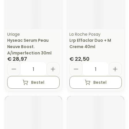
Uriage
La Roche Posay
Hyseac Serum Peau
Lrp Effaclar Duo + M
Neuve Boost.
Creme 40ml
A/imperfection 30ml
€ 28,97
€ 22,50
Aantal
Aantal
Bestel
Bestel