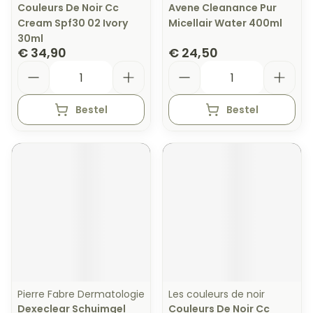
Couleurs De Noir Cc
Avene Cleanance Pur
Cream Spf30 02 Ivory
Micellair Water 400ml
30ml
€ 34,90
€ 24,50
Aantal
Aantal
Bestel
Bestel
Pierre Fabre Dermatologie
Les couleurs de noir
Dexeclear Schuimgel
Couleurs De Noir Cc