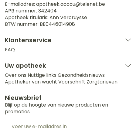
E-mailadres:
apotheek.accou@
telenet.be
APB nummer:
342404
Apotheek titularis:
Ann Vercruysse
BTW nummer:
BE0446014908
Klantenservice
FAQ
Uw apotheek
Over ons
Nuttige links
Gezondheidsnieuws
Apotheker van wacht
Voorschrift
Zorgtarieven
Nieuwsbrief
Blijf op de hoogte van nieuwe producten en
promoties
E-mail adres