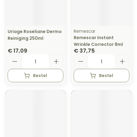
Remescar
Uriage Roseliane Dermo
Remescar Instant
Reiniging 250ml
Wrinkle Corrector 8ml
€ 17,09
€ 37,75
Aantal
Aantal
Bestel
Bestel