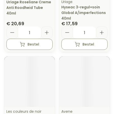
Uriage
Uriage Roseliane Creme
Hyseac 3-regul+soin
Anti Roodheid Tube
Global A/imperfections
40ml
40ml
€ 20,69
€ 17,59
Aantal
Aantal
Bestel
Bestel
Les couleurs de noir
Avene