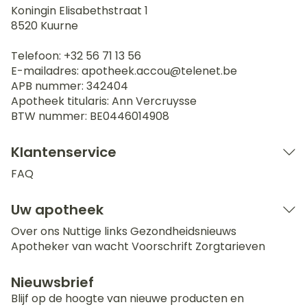
Koningin Elisabethstraat 1
8520
Kuurne
Telefoon:
+32 56 71 13 56
E-mailadres:
apotheek.accou@
telenet.be
APB nummer:
342404
Apotheek titularis:
Ann Vercruysse
BTW nummer:
BE0446014908
Klantenservice
FAQ
Uw apotheek
Over ons
Nuttige links
Gezondheidsnieuws
Apotheker van wacht
Voorschrift
Zorgtarieven
Nieuwsbrief
Blijf op de hoogte van nieuwe producten en