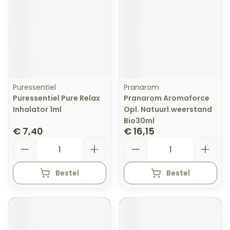
Puressentiel
Pranarom
Puressentiel Pure Relax
Pranarom Aromaforce
Inhalator 1ml
Opl. Natuurl.weerstand
Bio30ml
€ 7,40
€ 16,15
Aantal
Aantal
Bestel
Bestel