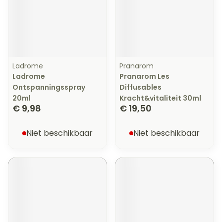
Ladrome
Pranarom
Ladrome
Pranarom Les
Ontspanningsspray
Diffusables
20ml
Kracht&vitaliteit 30ml
€ 9,98
€ 19,50
Niet beschikbaar
Niet beschikbaar