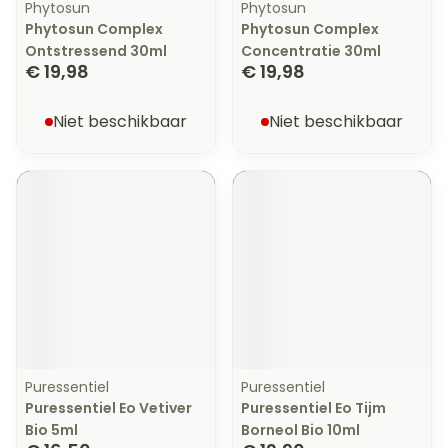
Phytosun
Phytosun
Phytosun Complex
Phytosun Complex
Ontstressend 30ml
Concentratie 30ml
€ 19,98
€ 19,98
Niet beschikbaar
Niet beschikbaar
Puressentiel
Puressentiel
Puressentiel Eo Vetiver
Puressentiel Eo Tijm
Bio 5ml
Borneol Bio 10ml