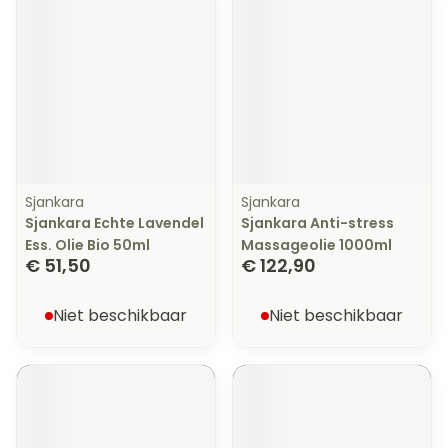
Sjankara
Sjankara
Sjankara Echte Lavendel
Sjankara Anti-stress
Ess. Olie Bio 50ml
Massageolie 1000ml
€ 51,50
€ 122,90
Niet beschikbaar
Niet beschikbaar