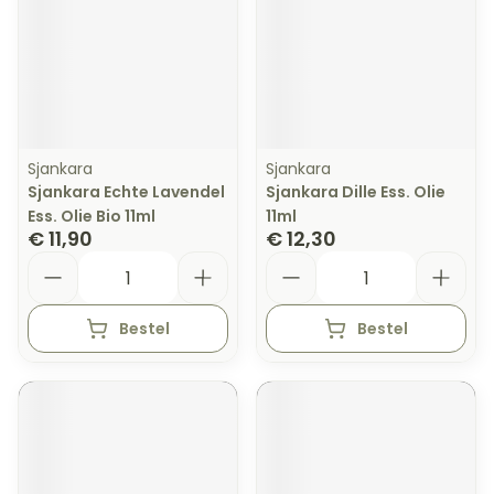
Sjankara
Sjankara
Sjankara Echte Lavendel
Sjankara Dille Ess. Olie
Ess. Olie Bio 11ml
11ml
€ 11,90
€ 12,30
Aantal
Aantal
Bestel
Bestel