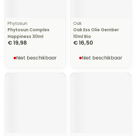
Phytosun
Oak
Phytosun Complex
Oak Ess Olie Gember
Happiness 30ml
10ml Bio
€ 19,98
€ 16,50
Niet beschikbaar
Niet beschikbaar