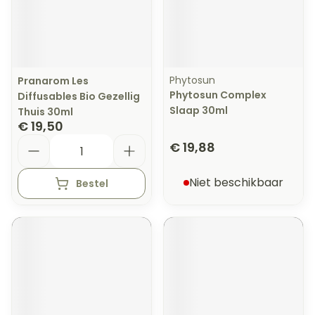
Phytosun
Pranarom Les
Phytosun Complex
Diffusables Bio Gezellig
Slaap 30ml
Thuis 30ml
€ 19,50
Aantal
€ 19,88
Niet beschikbaar
Bestel