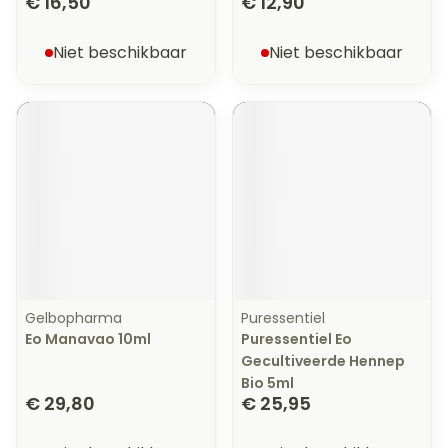
€ 16,50
€ 12,90
Niet beschikbaar
Niet beschikbaar
Gelbopharma
Puressentiel
Eo Manavao 10ml
Puressentiel Eo
Gecultiveerde Hennep
Bio 5ml
€ 29,80
€ 25,95