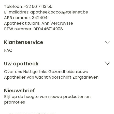
Telefoon:
+32 56 71 13 56
E-mailadres:
apotheek.accou@
telenet.be
APB nummer:
342404
Apotheek titularis:
Ann Vercruysse
BTW nummer:
BE0446014908
Klantenservice
FAQ
Uw apotheek
Over ons
Nuttige links
Gezondheidsnieuws
Apotheker van wacht
Voorschrift
Zorgtarieven
Nieuwsbrief
Blijf op de hoogte van nieuwe producten en
promoties
E-mail adres