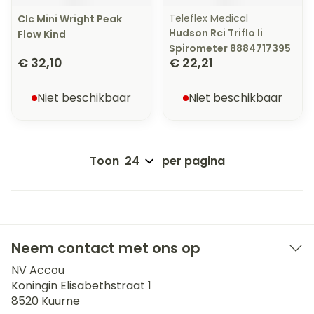
Teleflex Medical
Clc Mini Wright Peak
Hudson Rci Triflo Ii
Flow Kind
Spirometer 8884717395
€ 32,10
€ 22,21
Niet beschikbaar
Niet beschikbaar
Toon
per pagina
Neem contact met ons op
NV Accou
Koningin Elisabethstraat 1
8520
Kuurne