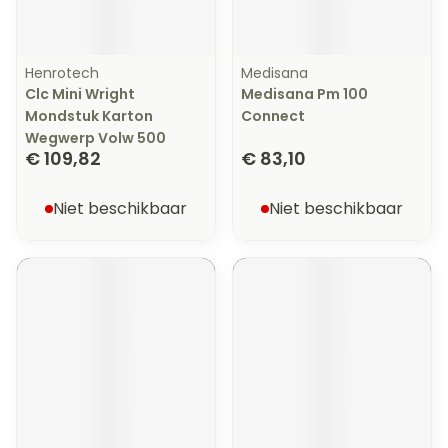
Henrotech
Medisana
Clc Mini Wright
Medisana Pm 100
Mondstuk Karton
Connect
Wegwerp Volw 500
€ 109,82
€ 83,10
Niet beschikbaar
Niet beschikbaar