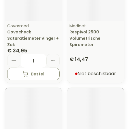
Covarmed
Medinet
Covacheck
Respivol 2500
Saturatiemeter Vinger +
Volumetrische
Zak
Spirometer
€ 34,95
Aantal
€ 14,47
Niet beschikbaar
Bestel