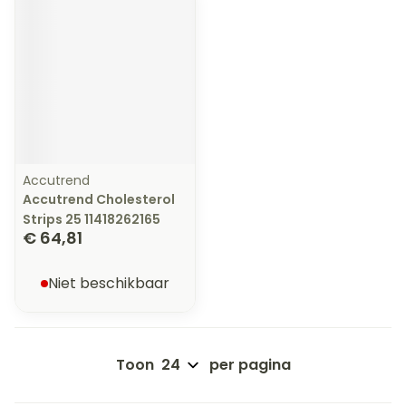
Accutrend
Accutrend Cholesterol
Strips 25 11418262165
€ 64,81
Niet beschikbaar
Toon
per pagina