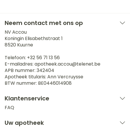
Neem contact met ons op
NV Accou
Koningin Elisabethstraat 1
8520
Kuurne
Telefoon:
+32 56 71 13 56
E-mailadres:
apotheek.accou@
telenet.be
APB nummer:
342404
Apotheek titularis:
Ann Vercruysse
BTW nummer:
BE0446014908
Klantenservice
FAQ
Uw apotheek