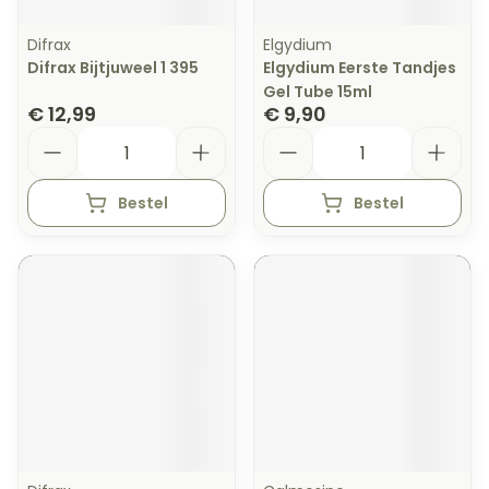
Difrax
Elgydium
Difrax Bijtjuweel 1 395
Elgydium Eerste Tandjes
Gel Tube 15ml
€ 12,99
€ 9,90
Aantal
Aantal
Bestel
Bestel