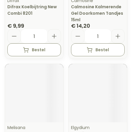
Difrax
Calmosine
Difrax Koelbijtring New
Calmosine Kalmerende
Combi 8201
Gel Doorkomen Tandjes
15ml
€ 9,99
€ 14,20
Aantal
Aantal
Bestel
Bestel
Melisana
Elgydium