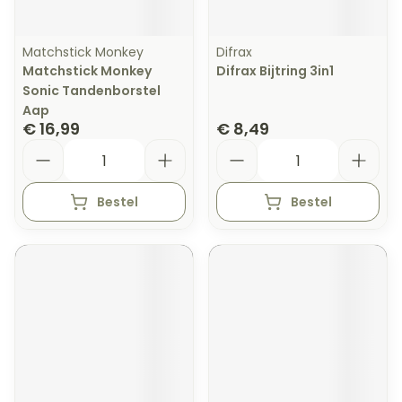
Matchstick Monkey
Difrax
Matchstick Monkey
Difrax Bijtring 3in1
Sonic Tandenborstel
Aap
€ 16,99
€ 8,49
Aantal
Aantal
Bestel
Bestel