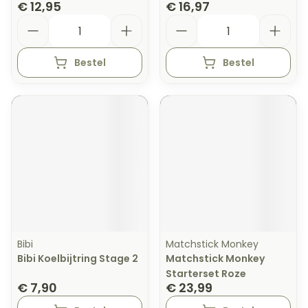
€ 12,95
€ 16,97
Aantal
Aantal
Bestel
Bestel
Bibi
Matchstick Monkey
Bibi Koelbijtring Stage 2
Matchstick Monkey
Starterset Roze
€ 7,90
€ 23,99