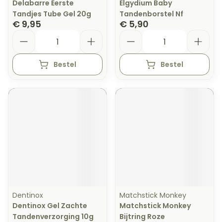
Delabarre Eerste
Elgydium Baby
Tandjes Tube Gel 20g
Tandenborstel Nf
€ 9,95
€ 5,90
Aantal
Aantal
Bestel
Bestel
Dentinox
Matchstick Monkey
Dentinox Gel Zachte
Matchstick Monkey
Tandenverzorging 10g
Bijtring Roze