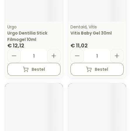
Urgo
Dentaid, Vitis
Urgo Dentilia Stick
Vitis Baby Gel 30ml
Filmogel 10ml
€ 12,12
€ 11,02
Aantal
Aantal
Bestel
Bestel