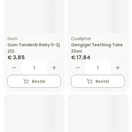
Gum
Qualiphar
Gum Tandenb Baby 0-2j
Gengigel Teething Tube
213
20ml
€ 3,85
€ 17,84
Aantal
Aantal
Bestel
Bestel