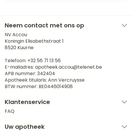
Neem contact met ons op
NV Accou
Koningin Elisabethstraat 1
8520
Kuurne
Telefoon:
+32 56 71 13 56
E-mailadres:
apotheek.accou@
telenet.be
APB nummer:
342404
Apotheek titularis:
Ann Vercruysse
BTW nummer:
BE0446014908
Klantenservice
FAQ
Uw apotheek