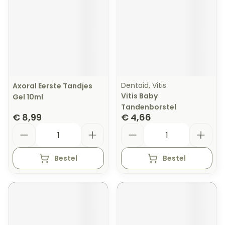
Dentaid, Vitis
Axoral Eerste Tandjes
Vitis Baby
Gel 10ml
Tandenborstel
€ 8,99
€ 4,66
Aantal
Aantal
Bestel
Bestel