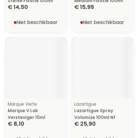
Sterke Fixatie 100ml
Medium Fixatie 100ml
€ 14,50
€ 15,99
Niet beschikbaar
Niet beschikbaar
Marque Verte
Lazartigue
Marque V Lak
Lazartigue Spray
Versteviger 10ml
Volumize 100ml Nf
€ 8,10
€ 25,90