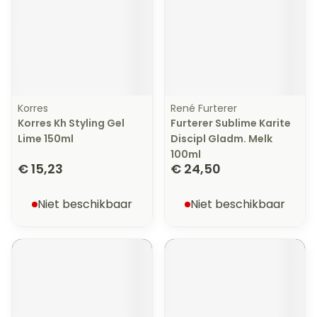
Korres
René Furterer
Korres Kh Styling Gel
Furterer Sublime Karite
Lime 150ml
Discipl Gladm. Melk
100ml
€ 15,23
€ 24,50
Niet beschikbaar
Niet beschikbaar