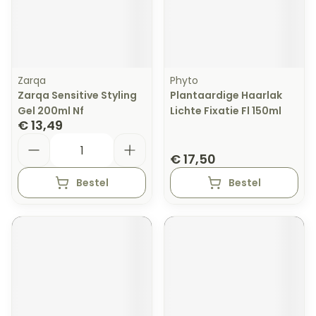
Zarqa
Phyto
Zarqa Sensitive Styling
Plantaardige Haarlak
Gel 200ml Nf
Lichte Fixatie Fl 150ml
€ 13,49
Aantal
€ 17,50
Bestel
Bestel