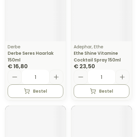
Derbe
Adephar, Ethe
Derbe Seres Haarlak
Ethe Shine Vitamine
150ml
Cocktail Spray 150ml
€ 16,80
€ 23,50
Aantal
Aantal
Bestel
Bestel