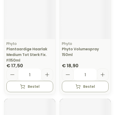
Phyto
Phyto
Plantaardige Haarlak
Phyto Volumespray
Medium Tot Sterk Fix.
150ml
Fl150ml
€ 17,50
€ 18,90
Aantal
Aantal
Bestel
Bestel