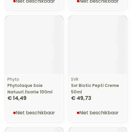
Niet beschikbaar
Niet beschikbaar
Phyto
SVR
Phytolaque Soie
Svr Biotic Pepti Creme
Natuurl.fixatie 100ml
50ml
€ 14,49
€ 49,73
Niet beschikbaar
Niet beschikbaar