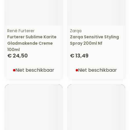
René Furterer
Zarqa
Furterer Sublime Karite
Zarqa Sensitive Styling
Gladmakende Creme
Spray 200ml Nf
100ml
€ 24,50
€ 13,49
Niet beschikbaar
Niet beschikbaar