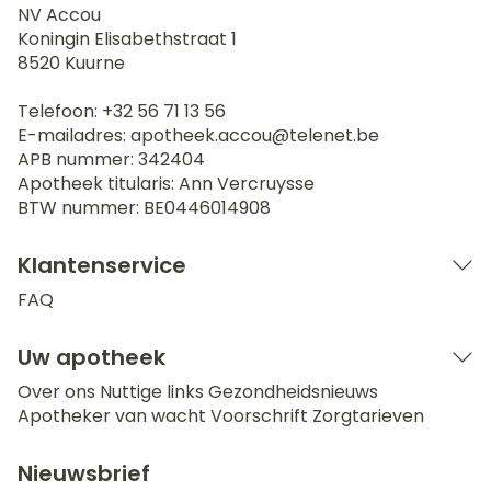
NV Accou
Koningin Elisabethstraat 1
8520
Kuurne
Telefoon:
+32 56 71 13 56
E-mailadres:
apotheek.accou@
telenet.be
APB nummer:
342404
Apotheek titularis:
Ann Vercruysse
BTW nummer:
BE0446014908
Klantenservice
FAQ
Uw apotheek
Over ons
Nuttige links
Gezondheidsnieuws
Apotheker van wacht
Voorschrift
Zorgtarieven
Nieuwsbrief