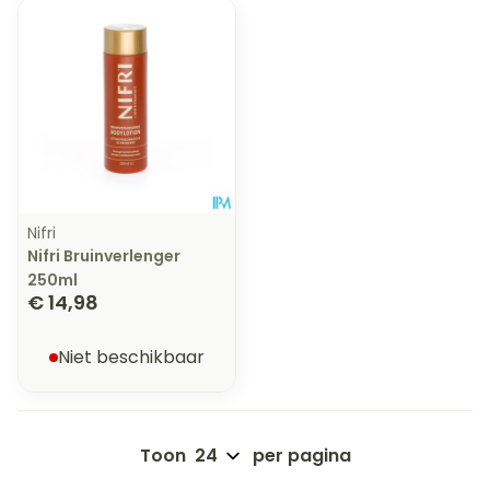
Nifri
Nifri Bruinverlenger
250ml
€ 14,98
Niet beschikbaar
Toon
per pagina