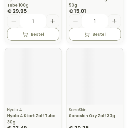
Tube 100g
50g
€ 29,95
€ 15,01
Aantal
Aantal
Bestel
Bestel
Hyalo 4
SanoSkin
Hyalo 4 Start Zalf Tube
Sanoskin Oxy Zalf 30g
30g
€ 23,49
€ 20,25