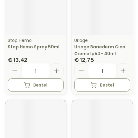
Stop Hémo
Uriage
Stop Hemo Spray 50ml
Uriage Bariederm Cica
Creme Ip50+ 40ml
€ 13,42
€ 12,75
Aantal
Aantal
Bestel
Bestel