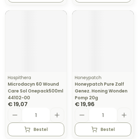
Hospithera
Honeypatch
Microdacyn 60 Wound
Honeypatch Pure Zalf
Care Sol Onepack500ml
Genez. Honing Wonden
44102-00
Pomp 20g
€ 19,07
€ 19,96
Aantal
Aantal
Bestel
Bestel