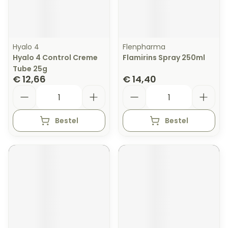
Hyalo 4
Flenpharma
Hyalo 4 Control Creme
Flamirins Spray 250ml
Tube 25g
€ 12,66
€ 14,40
Aantal
Aantal
Bestel
Bestel