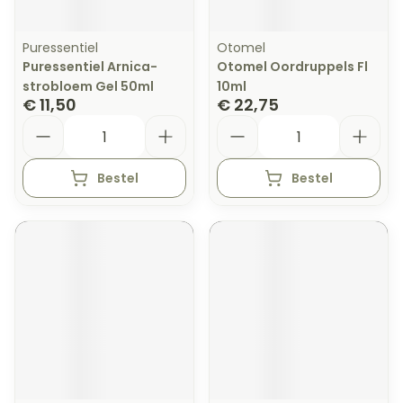
Puressentiel
Otomel
Puressentiel Arnica-
Otomel Oordruppels Fl
strobloem Gel 50ml
10ml
€ 11,50
€ 22,75
Aantal
Aantal
Bestel
Bestel