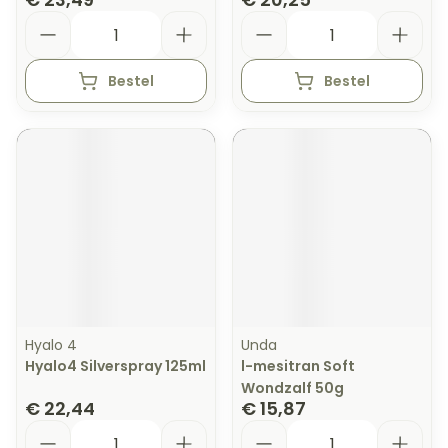
Aantal
Aantal
Bestel
Bestel
Hyalo 4
Unda
Hyalo4 Silverspray 125ml
l-mesitran Soft
Wondzalf 50g
€ 22,44
€ 15,87
Aantal
Aantal