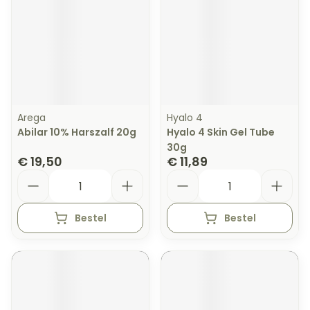
Arega
Hyalo 4
Abilar 10% Harszalf 20g
Hyalo 4 Skin Gel Tube
30g
€ 19,50
€ 11,89
Aantal
Aantal
Bestel
Bestel