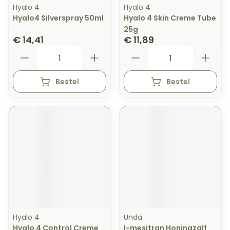
Hyalo 4
Hyalo 4
Hyalo4 Silverspray 50ml
Hyalo 4 Skin Creme Tube
25g
€ 14,41
€ 11,89
Aantal
Aantal
Bestel
Bestel
Hyalo 4
Unda
Hyalo 4 Control Creme
l-mesitran Honingzalf