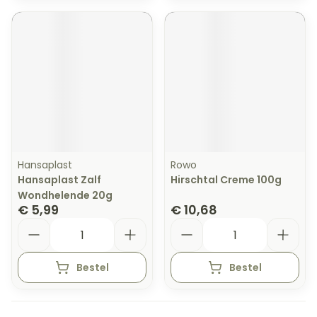
Hansaplast
Rowo
Hansaplast Zalf
Hirschtal Creme 100g
Wondhelende 20g
€ 5,99
€ 10,68
Aantal
Aantal
Bestel
Bestel