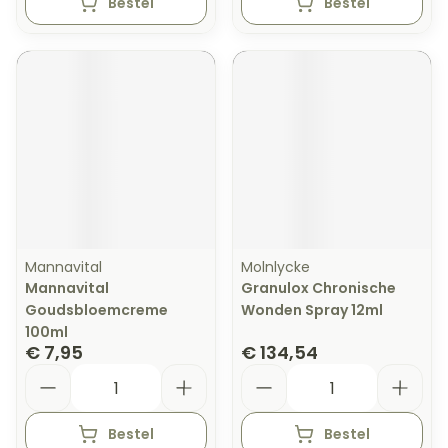
Bestel
Bestel
Mannavital
Molnlycke
Mannavital
Granulox Chronische
Goudsbloemcreme
Wonden Spray 12ml
100ml
€ 7,95
€ 134,54
Aantal
Aantal
Bestel
Bestel