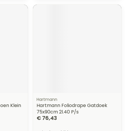
Hartmann
oen Klein
Hartmann Foliodrape Gatdoek
75x90cm 2l.40 P/s
€ 76,43