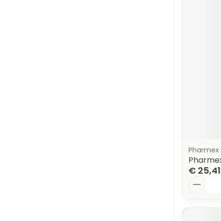
Pharmex
Pharmex 
€ 25,41
Aantal