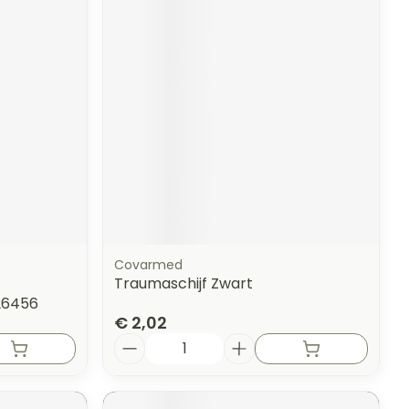
Covarmed
Traumaschijf Zwart
26456
€ 2,02
Aantal