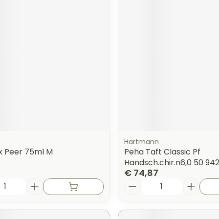
Hartmann
 Peer 75ml M
Peha Taft Classic Pf
Handsch.chir.n6,0 50 94
€ 74,87
Aantal