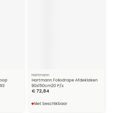
Hartmann
loop
Hartmann Foliodrape Afdeklaken
93
90x150cm20 P/s
€ 72,84
Niet beschikbaar