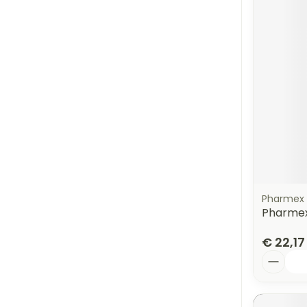
Pharmex
Pharmex
€ 22,17
Aantal