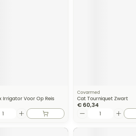
Covarmed
Irrigator Voor Op Reis
Cat Tourniquet Zwart
€ 60,34
Aantal