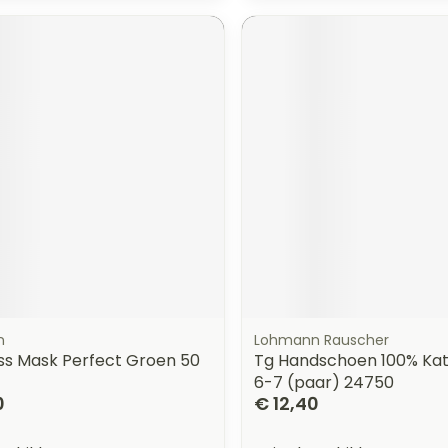
n
Lohmann Rauscher
ess Mask Perfect Groen 50
Tg Handschoen 100% Kat
6-7 (paar) 24750
0
€ 12,40