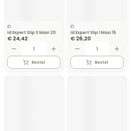
iD
iD
Id Expert Slip S Maxi 20
Id Expert Slip l Maxi 15
€ 24,42
€ 26,20
Aantal
Aantal
Bestel
Bestel