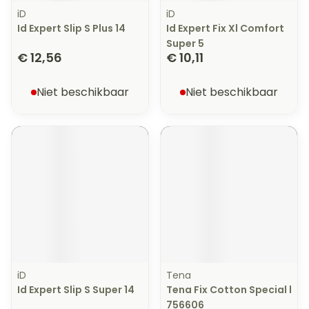
iD
iD
Id Expert Slip S Plus 14
Id Expert Fix Xl Comfort
Super 5
€ 12,56
€ 10,11
Niet beschikbaar
Niet beschikbaar
iD
Tena
Id Expert Slip S Super 14
Tena Fix Cotton Special l
756606