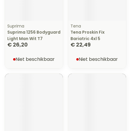
Suprima
Tena
Suprima 1256 Bodyguard
Tena Proskin Fix
Light Man Wit T7
Bariatric 4xl 5
€ 26,20
€ 22,49
Niet beschikbaar
Niet beschikbaar