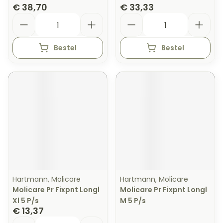
€ 38,70
€ 33,33
Aantal
Aantal
Bestel
Bestel
Hartmann, Molicare
Hartmann, Molicare
Molicare Pr Fixpnt Longl
Molicare Pr Fixpnt Longl
Xl 5 P/s
M 5 P/s
€ 13,37
Aantal