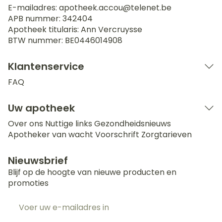
E-mailadres:
apotheek.accou@
telenet.be
APB nummer:
342404
Apotheek titularis:
Ann Vercruysse
BTW nummer:
BE0446014908
Klantenservice
FAQ
Uw apotheek
Over ons
Nuttige links
Gezondheidsnieuws
Apotheker van wacht
Voorschrift
Zorgtarieven
Nieuwsbrief
Blijf op de hoogte van nieuwe producten en
promoties
E-mail adres