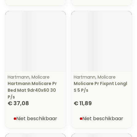
Hartmann, Molicare
Hartmann, Molicare
Hartmann Molicare Pr
Molicare Pr Fixpnt Longl
Bed Mat 9dr40x60 30
S 5 P/s
P/s
€ 37,08
€ 11,89
Niet beschikbaar
Niet beschikbaar