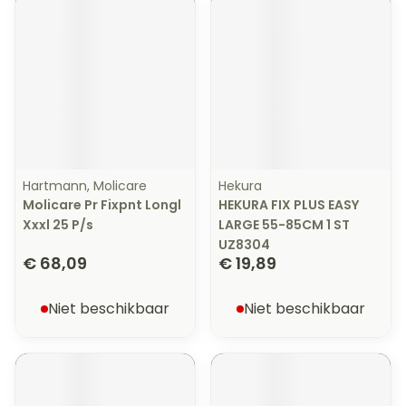
Hartmann, Molicare
Hekura
Molicare Pr Fixpnt Longl
HEKURA FIX PLUS EASY
Xxxl 25 P/s
LARGE 55-85CM 1 ST
UZ8304
€ 68,09
€ 19,89
Niet beschikbaar
Niet beschikbaar