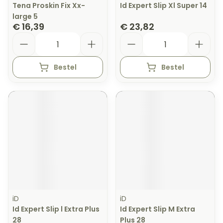
Tena Proskin Fix Xx-
Id Expert Slip Xl Super 14
large 5
€ 16,39
€ 23,82
Aantal
Aantal
Bestel
Bestel
iD
iD
Id Expert Slip l Extra Plus
Id Expert Slip M Extra
28
Plus 28