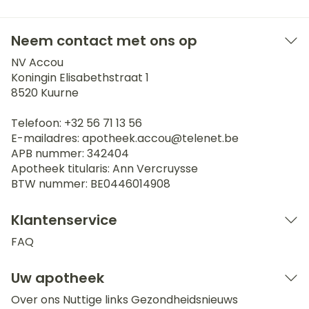
Neem contact met ons op
NV Accou
Koningin Elisabethstraat 1
8520
Kuurne
Telefoon:
+32 56 71 13 56
E-mailadres:
apotheek.accou@
telenet.be
APB nummer:
342404
Apotheek titularis:
Ann Vercruysse
BTW nummer:
BE0446014908
Klantenservice
FAQ
Uw apotheek
Over ons
Nuttige links
Gezondheidsnieuws