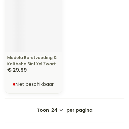
Medela Borstvoeding &
Kolfbeha 3in1 Xxl Zwart
€ 29,99
Niet beschikbaar
Toon
per pagina