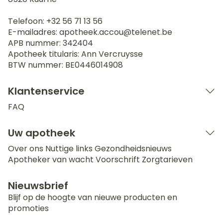
Telefoon:
+32 56 71 13 56
E-mailadres:
apotheek.accou@
telenet.be
APB nummer:
342404
Apotheek titularis:
Ann Vercruysse
BTW nummer:
BE0446014908
Klantenservice
FAQ
Uw apotheek
Over ons
Nuttige links
Gezondheidsnieuws
Apotheker van wacht
Voorschrift
Zorgtarieven
Nieuwsbrief
Blijf op de hoogte van nieuwe producten en
promoties