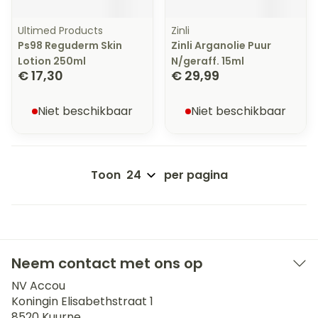
Ultimed Products
Zinli
Ps98 Reguderm Skin
Zinli Arganolie Puur
Lotion 250ml
N/geraff. 15ml
€ 17,30
€ 29,99
Niet beschikbaar
Niet beschikbaar
Toon
per pagina
Neem contact met ons op
NV Accou
Koningin Elisabethstraat 1
8520
Kuurne