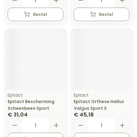
Bestel
Bestel
Epitact
Epitact
Epitact Bescherming
Epitact Orthese Hallux
Scheenbeen Sport
Valgus Sport S
€ 31,04
€ 45,18
Aantal
Aantal