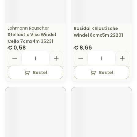
Lohmann Rauscher
Rosidal K Elastische
Stellastic Visc Windel
Windel 8cmx5m 22201
Cello 7cmx4m 35231
€ 0,58
€ 8,66
Aantal
Aantal
Bestel
Bestel