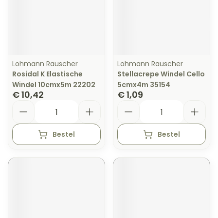
Lohmann Rauscher
Lohmann Rauscher
Rosidal K Elastische
Stellacrepe Windel Cello
Windel 10cmx5m 22202
5cmx4m 35154
€ 10,42
€ 1,09
Aantal
Aantal
Bestel
Bestel