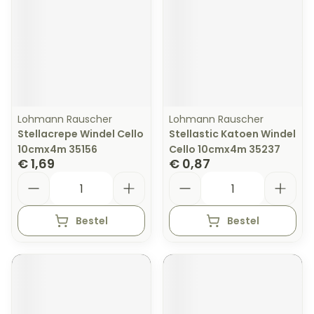
Lohmann Rauscher
Lohmann Rauscher
Stellacrepe Windel Cello
Stellastic Katoen Windel
10cmx4m 35156
Cello 10cmx4m 35237
€ 1,69
€ 0,87
Aantal
Aantal
Bestel
Bestel