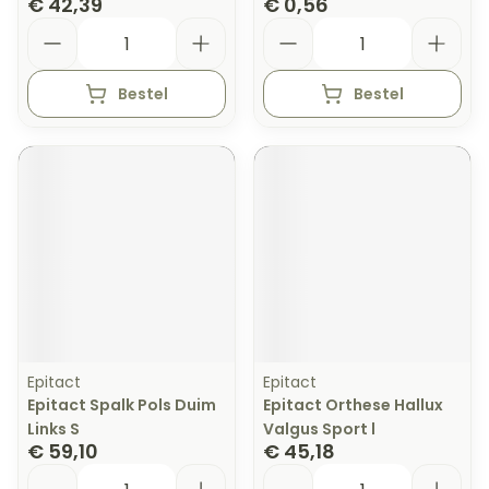
€ 42,39
€ 0,56
Aantal
Aantal
Bestel
Bestel
Epitact
Epitact
Epitact Spalk Pols Duim
Epitact Orthese Hallux
Links S
Valgus Sport l
€ 59,10
€ 45,18
Aantal
Aantal