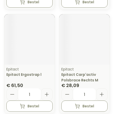
Bestel
Bestel
Epitact
Epitact
Epitact Ergostrap l
Epitact Carp'activ
Polsbrace Rechts M
€ 61,50
€ 28,09
Aantal
Aantal
Bestel
Bestel