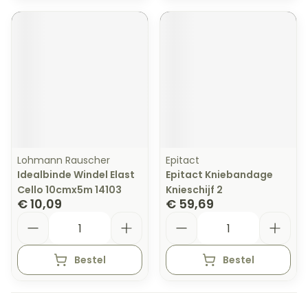
Lohmann Rauscher
Epitact
Idealbinde Windel Elast
Epitact Kniebandage
Cello 10cmx5m 14103
Knieschijf 2
€ 10,09
€ 59,69
Aantal
Aantal
Bestel
Bestel