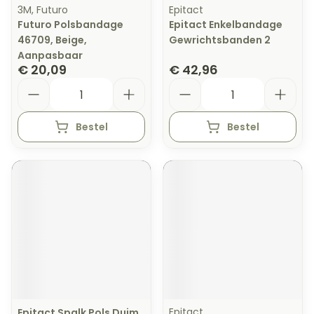
3M, Futuro
Epitact
Futuro Polsbandage
Epitact Enkelbandage
46709, Beige,
Gewrichtsbanden 2
Aanpasbaar
€ 20,09
€ 42,96
Aantal
Aantal
Bestel
Bestel
Epitact
Epitact Spalk Pols Duim