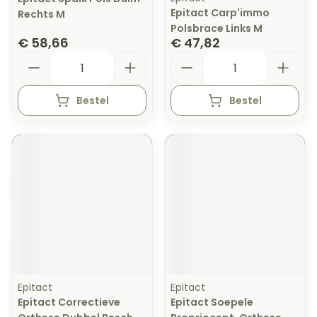
Epitact Carp'immo
Rechts M
Polsbrace Links M
€ 58,66
€ 47,82
Aantal
Aantal
Bestel
Bestel
Epitact
Epitact
Epitact Correctieve
Epitact Soepele