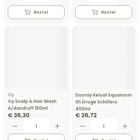
Bestel
Bestel
Oy
Ducray Kelual Squanorm
Oy Scalp & Hair Wash
Sh Droge Schilfers
A/dandruff 150ml
400ml
€ 36,30
€ 26,72
Aantal
Aantal