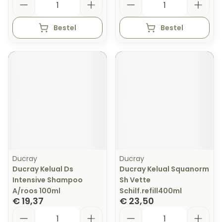
Bestel
Bestel
Ducray
Ducray
Ducray Kelual Ds
Ducray Kelual Squanorm
Intensive Shampoo
Sh Vette
A/roos 100ml
Schilf.refill400ml
€ 19,37
€ 23,50
Aantal
Aantal