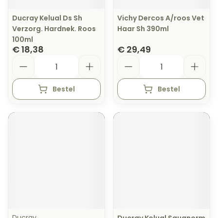
Ducray Kelual Ds Sh
Vichy Dercos A/roos Vet
Verzorg. Hardnek. Roos
Haar Sh 390ml
100ml
€ 18,38
€ 29,49
Aantal
Aantal
Bestel
Bestel
Ducray