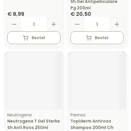
Sh Gel Antipelliculaire
Pg 200ml
€ 8,99
€ 20,50
Aantal
Aantal
Bestel
Bestel
Neutrogena
Pannoc
Neutrogena T Gel Sterke
Topiderm Antiroos
Sh Anti Roos 250ml
Shampoo 200ml Cfr