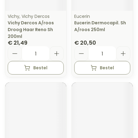
Vichy, Vichy Dercos
Eucerin
Vichy Dercos A/roos
Eucerin Dermocapil. Sh
Droog Haar Reno Sh
A/roos 250ml
200ml
€ 21,49
€ 20,50
Aantal
Aantal
Bestel
Bestel