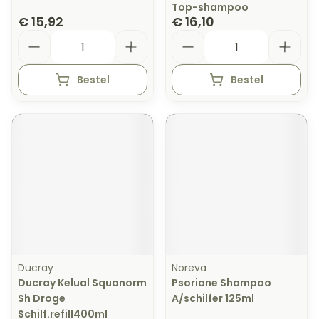
Top-shampoo
€ 15,92
€ 16,10
Aantal
Aantal
Bestel
Bestel
Ducray
Noreva
Ducray Kelual Squanorm
Psoriane Shampoo
Sh Droge
A/schilfer 125ml
Schilf.refill400ml