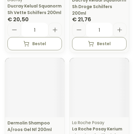
Ducray Kelual Squanorm
Ducray Kelual Squanorm
Sh Droge Schilfers
Sh Vette Schilfers 200ml
200ml
€ 20,50
€ 21,76
Aantal
Aantal
Bestel
Bestel
La Roche Posay
Dermolin Shampoo
La Roche Posay Kerium
A/roos Gel Nf 200ml