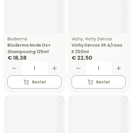
Bioderma
Vichy, Vichy Dercos
Bioderma Node Ds+
Vichy Dercos Sh A/roos
Shampooing 125ml
K 250ml
€ 18,38
€ 22,50
Aantal
Aantal
Bestel
Bestel