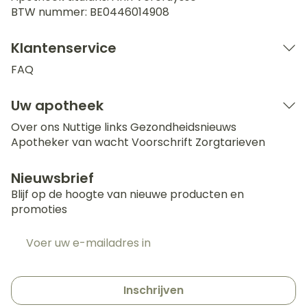
BTW nummer:
BE0446014908
Klantenservice
FAQ
Uw apotheek
Over ons
Nuttige links
Gezondheidsnieuws
Apotheker van wacht
Voorschrift
Zorgtarieven
Nieuwsbrief
Blijf op de hoogte van nieuwe producten en
promoties
E-mail adres
Inschrijven