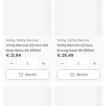
Vichy, Vichy Dercos
Vichy, Vichy Dercos
Vichy Dercos A/roos Vet
Vichy Dercos A/roos
Haar Reno Sh 200ml
Droog Haar Sh 390ml
€ 21,94
€ 29,49
Aantal
Aantal
Bestel
Bestel