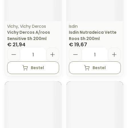
Vichy, Vichy Dercos
Isdin
Vichy Dercos A/roos
Isdin Nutradeica Vette
Sensitive Sh 200ml
Roos Sh 200ml
€ 21,94
€ 19,67
Aantal
Aantal
Bestel
Bestel