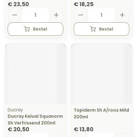
€ 23,50
€ 18,25
Aantal
Aantal
Bestel
Bestel
Ducray
Topiderm Sh A/roos Mild
Ducray Kelual Squanorm
200ml
Sh Verfrissend 200ml
€ 20,50
€ 13,80
Aantal
Aantal