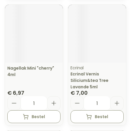
Ecrinal
Nagellak Mini "cherry"
Ecrinal Vernis
4ml
Silicium&tea Tree
Lavande 5ml
€ 6,97
€ 7,00
Aantal
Aantal
Bestel
Bestel