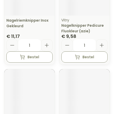
Vitry
Nagelriemknipper Inox
Nagelknipper Pedicure
Gekleurd
Fluokleur (azie)
€ 11,17
€ 9,58
Aantal
Aantal
Bestel
Bestel