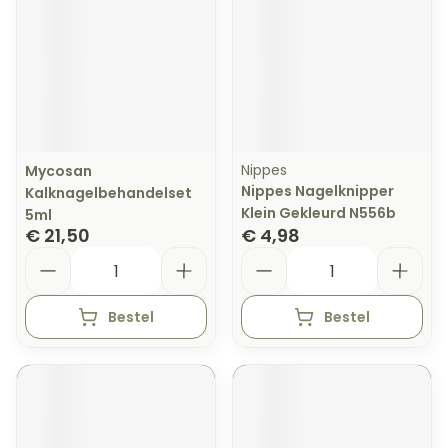
Nippes
Mycosan
Nippes Nagelknipper
Kalknagelbehandelset
Klein Gekleurd N556b
5ml
€ 21,50
€ 4,98
Aantal
Aantal
Bestel
Bestel