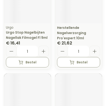
Urgo
Herstellende
Urgo Stop Nagelbijten
Nagelverzorging
Nagellak Filmogel Fl 9ml
Pro'expert 10ml
€ 16,41
€ 21,62
Aantal
Aantal
Bestel
Bestel