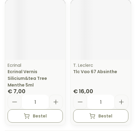
Ecrinal
T. Leclerc
Ecrinal Vernis
Tlc Vao 67 Absinthe
Silicium&tea Tree
Menthe 5ml
€ 7,00
€ 16,00
Aantal
Aantal
Bestel
Bestel