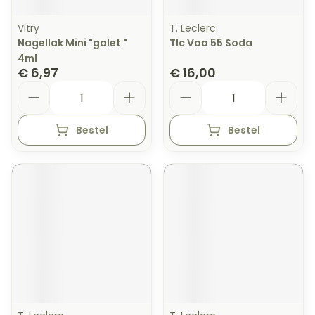
Vitry
T. Leclerc
Nagellak Mini "galet "
Tlc Vao 55 Soda
4ml
€ 6,97
€ 16,00
Aantal
Aantal
Bestel
Bestel