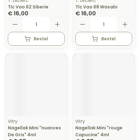
T. Leclerc
T. Leclerc
Tlc Vao 62 Siberie
Tlc Vao 68 Wasabi
€ 16,00
€ 16,00
Aantal
Aantal
Bestel
Bestel
Vitry
Vitry
Nagellak Mini "nuances
Nagellak Mini "rouge
De Gris" 4ml
Capucine" 4ml