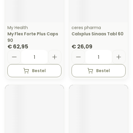
My Health
ceres pharma
My Flex Forte Plus Caps
Calxplus Sinaas Tabl 60
90
€ 62,95
€ 26,09
Aantal
Aantal
Bestel
Bestel