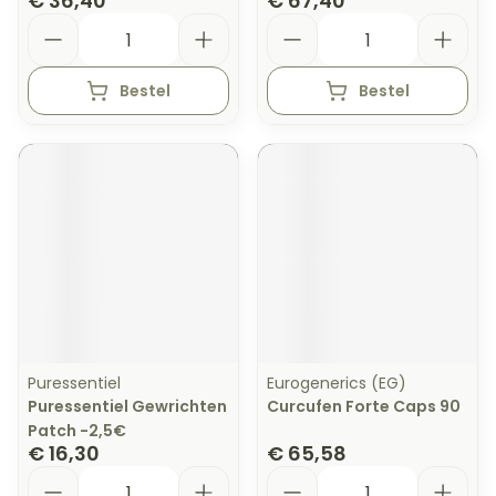
€ 36,40
€ 67,40
Aantal
Aantal
Bestel
Bestel
Puressentiel
Eurogenerics (EG)
Puressentiel Gewrichten
Curcufen Forte Caps 90
Patch -2,5€
€ 16,30
€ 65,58
Aantal
Aantal