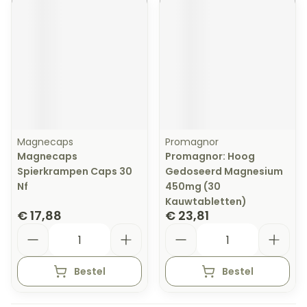
Magnecaps
Promagnor
Magnecaps
Promagnor: Hoog
Spierkrampen Caps 30
Gedoseerd Magnesium
Nf
450mg (30
Kauwtabletten)
€ 17,88
€ 23,81
Aantal
Aantal
Bestel
Bestel