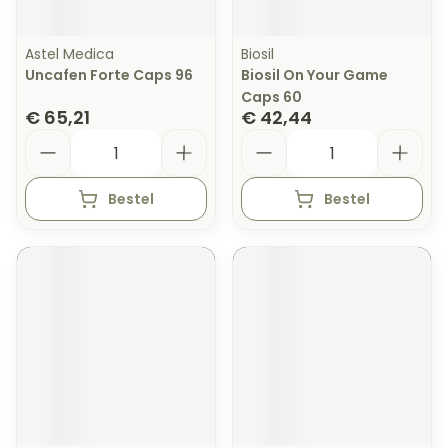
Astel Medica
Biosil
Uncafen Forte Caps 96
Biosil On Your Game
Caps 60
€ 65,21
€ 42,44
Aantal
Aantal
Bestel
Bestel