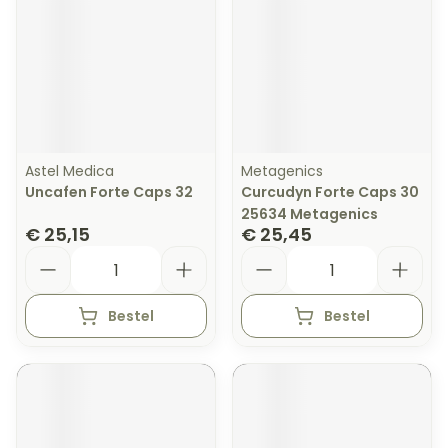
Astel Medica
Metagenics
Uncafen Forte Caps 32
Curcudyn Forte Caps 30
25634 Metagenics
€ 25,15
€ 25,45
Aantal
Aantal
Bestel
Bestel