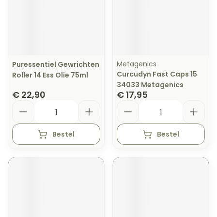
Metagenics
Puressentiel Gewrichten
Curcudyn Fast Caps 15
Roller 14 Ess Olie 75ml
34033 Metagenics
€ 22,90
€ 17,95
Aantal
Aantal
Bestel
Bestel