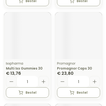
Bestel
Bestel
Ixxpharma
Promagnor
Multi Ixx Gummies 30
Promagnor Caps 30
€ 13,76
€ 23,80
Aantal
Aantal
Bestel
Bestel