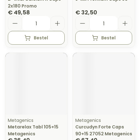
2x180 Promo
€ 49,58
€ 32,50
Aantal
Aantal
Bestel
Bestel
Metagenics
Metagenics
Metarelax Tabl 105+15
Curcudyn Forte Caps
Metagenics
90+15 27052 Metagenics