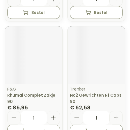
Bestel
Bestel
P&G
Trenker
Rhumal Complet Zakje
Nc2 Gewrichten Nf Caps
90
90
€ 85,95
€ 62,58
Aantal
Aantal