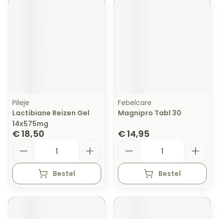
Pileje
Febelcare
Lactibiane Reizen Gel
Magnipro Tabl 30
14x575mg
€ 18,50
€ 14,95
Aantal
Aantal
Bestel
Bestel