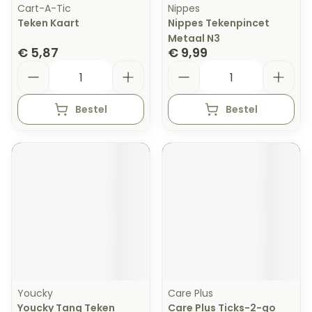
Cart-A-Tic
Nippes
Teken Kaart
Nippes Tekenpincet
Metaal N3
€ 5,87
€ 9,99
Aantal
Aantal
Bestel
Bestel
Youcky
Care Plus
Youcky Tang Teken
Care Plus Ticks-2-go