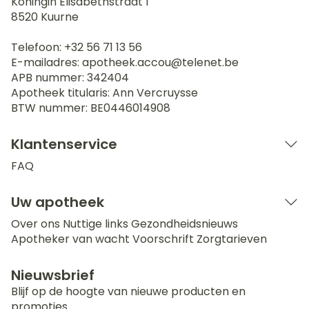
Koningin Elisabethstraat 1
8520
Kuurne
Telefoon:
+32 56 71 13 56
E-mailadres:
apotheek.accou@
telenet.be
APB nummer:
342404
Apotheek titularis:
Ann Vercruysse
BTW nummer:
BE0446014908
Klantenservice
FAQ
Uw apotheek
Over ons
Nuttige links
Gezondheidsnieuws
Apotheker van wacht
Voorschrift
Zorgtarieven
Nieuwsbrief
Blijf op de hoogte van nieuwe producten en
promoties