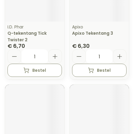
I.D. Phar
Apixo
Q-tekentang Tick
Apixo Tekentang 3
Twister 2
€ 6,70
€ 6,30
Aantal
Aantal
Bestel
Bestel