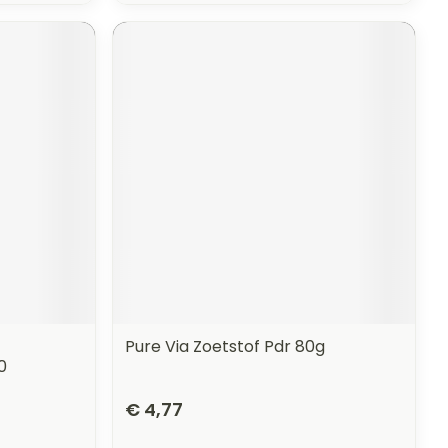
Pure Via Zoetstof Pdr 80g
0
€ 4,77