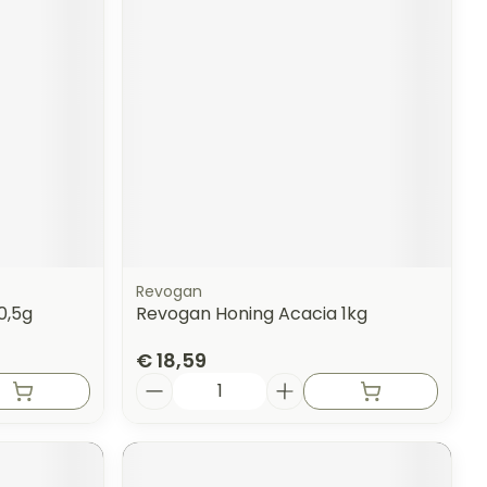
Revogan
0,5g
Revogan Honing Acacia 1kg
€ 18,59
Aantal