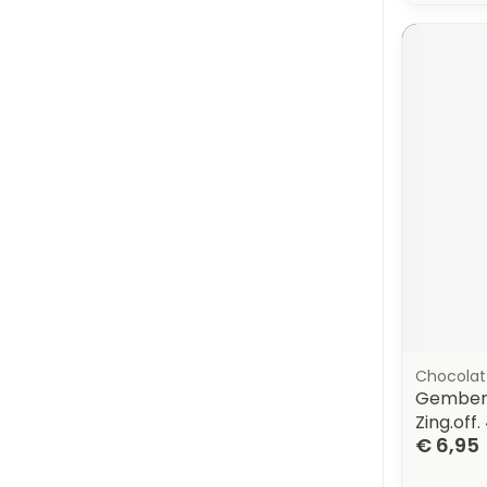
Chocolat 
Gember 
Zing.off
€ 6,95