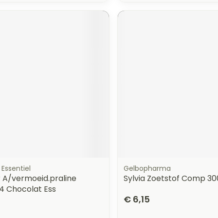
Essentiel
Gelbopharma
A/vermoeid.praline
Sylvia Zoetstof Comp 30
. 4 Chocolat Ess
€ 6,15