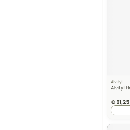
Alvityl
Alvityl 
€ 91,25