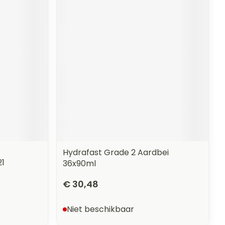
Hydrafast Grade 2 Aardbei
21
36x90ml
€ 30,48
Niet beschikbaar