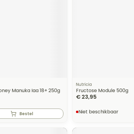
Nutricia
Honey Manuka Iaa 18+ 250g
Fructose Module 500g
€ 23,95
Niet beschikbaar
Bestel