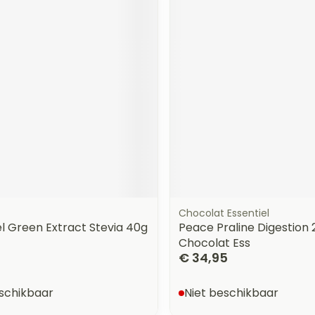
Chocolat Essentiel
l Green Extract Stevia 40g
Peace Praline Digestion 
Chocolat Ess
€ 34,95
eschikbaar
Niet beschikbaar