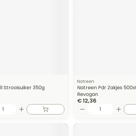
Natreen
l Strooisuiker 350g
Natreen Pdr Zakjes 500x
Revogan
€ 12,36
Aantal