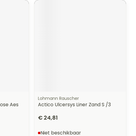
Lohmann Rauscher
ose Aes
Actico Ulcersys Liner Zand S /3
€ 24,81
Niet beschikbaar