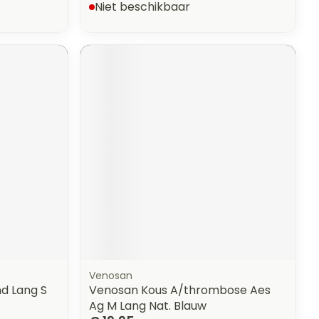
Niet beschikbaar
Venosan
nd Lang S
Venosan Kous A/thrombose Aes
Ag M Lang Nat. Blauw