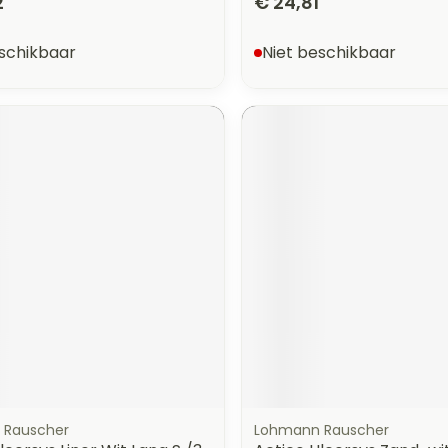
2
€ 24,81
eschikbaar
Niet beschikbaar
 Rauscher
Lohmann Rauscher