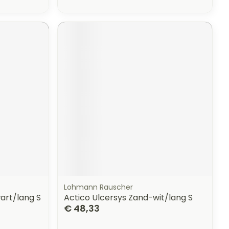
Lohmann Rauscher
art/lang S
Actico Ulcersys Zand-wit/lang S
€ 48,33