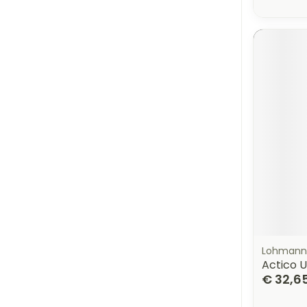
Lohmann
Actico U
€ 32,6