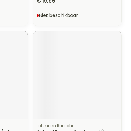
€ 19,95
Niet beschikbaar
Lohmann Rauscher