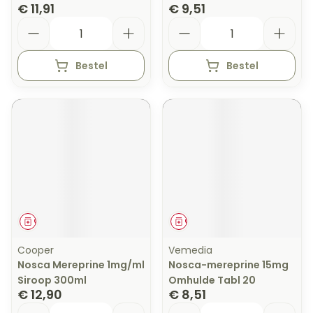
€ 11,91
€ 9,51
Aantal
Aantal
Bestel
Bestel
Geneesmiddel
Geneesmiddel
Cooper
Vemedia
Nosca Mereprine 1mg/ml
Nosca-mereprine 15mg
Siroop 300ml
Omhulde Tabl 20
€ 12,90
€ 8,51
Aantal
Aantal