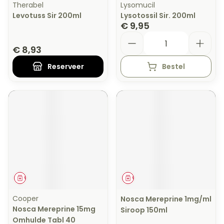
Therabel
Lysomucil
Levotuss Sir 200ml
Lysotossil Sir. 200ml
€ 9,95
Aantal
€ 8,93
Reserveer
Bestel
Geneesmiddel
Geneesmiddel
Cooper
Nosca Mereprine 1mg/ml
Nosca Mereprine 15mg
Siroop 150ml
Omhulde Tabl 40