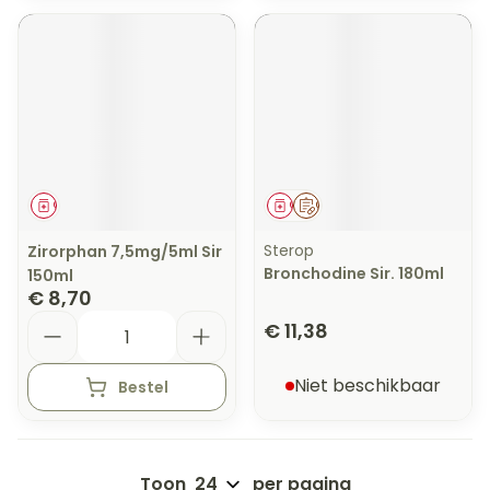
Geneesmiddel
Geneesmiddel
Op voorschrift
Sterop
Zirorphan 7,5mg/5ml Sir
Bronchodine Sir. 180ml
150ml
€ 8,70
Aantal
€ 11,38
Niet beschikbaar
Bestel
Toon
per pagina