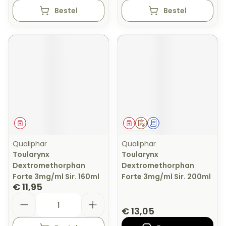
Bestel
Bestel
Geneesmiddel
Geneesmiddel
Op voorschrift
Schriftelijke aanvraag
Qualiphar
Qualiphar
Toularynx
Toularynx
Dextromethorphan
Dextromethorphan
Forte 3mg/ml Sir. 160ml
Forte 3mg/ml Sir. 200ml
€ 11,95
Aantal
€ 13,05