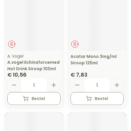
Geneesmiddel
Geneesmiddel
A. Vogel
Acatar Mono 3mg/ml
A.vogel Echinaforcemed
Siroop 125ml
Hot Drink Siroop 100ml
€ 10,56
€ 7,83
Aantal
Aantal
Bestel
Bestel