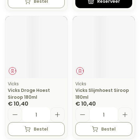
Bestel
Reserveer
Geneesmiddel
Geneesmiddel
Vicks
Vicks
Vicks Droge Hoest
Vicks Slijmhoest Siroop
Siroop 180ml
180ml
€ 10,40
€ 10,40
Aantal
Aantal
Bestel
Bestel