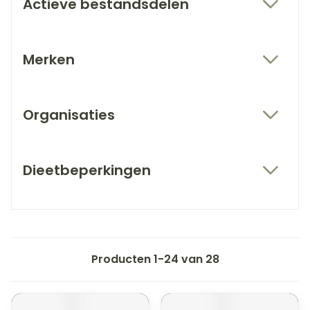
Actieve bestandsdelen
filter
Merken
filter
Organisaties
filter
Dieetbeperkingen
filter
Producten
1
-
24
van
28