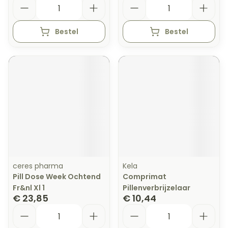
Aantal
Aantal
Bestel
Bestel
ceres pharma
Kela
Pill Dose Week Ochtend
Comprimat
Fr&nl Xl 1
Pillenverbrijzelaar
€ 23,85
€ 10,44
Aantal
Aantal