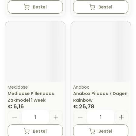
Bestel
Bestel
Medidose
Anabox
Medidose Pillendoos
Anabox Pildoos 7 Dagen
Zakmodel 1 Week
Rainbow
€ 6,16
€ 25,78
Aantal
Aantal
Bestel
Bestel