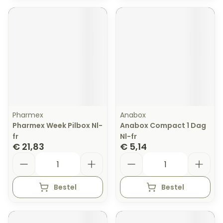
Pharmex
Anabox
Pharmex Week Pilbox Nl-
Anabox Compact 1 Dag
fr
Nl-fr
€ 21,83
€ 5,14
Aantal
Aantal
Bestel
Bestel