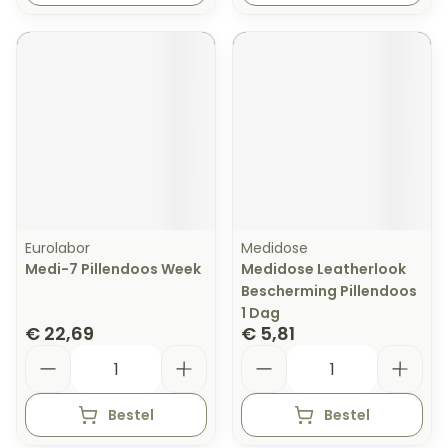
Eurolabor
Medidose
Medi-7 Pillendoos Week
Medidose Leatherlook
Bescherming Pillendoos
1 Dag
€ 22,69
€ 5,81
Aantal
Aantal
Bestel
Bestel