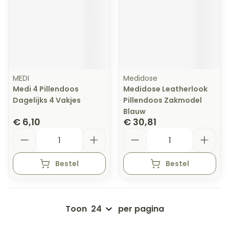
MEDI
Medidose
Medi 4 Pillendoos
Medidose Leatherlook
Dagelijks 4 Vakjes
Pillendoos Zakmodel
Blauw
€ 6,10
€ 30,81
Aantal
Aantal
Bestel
Bestel
Toon
per pagina
Pagina's