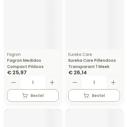
Fagron
Eureka Care
Fagron Medidos
Eureka Care Pillendoos
Compact Pildoos
Transparant 1 Week
€ 25,97
€ 26,14
Aantal
Aantal
Bestel
Bestel