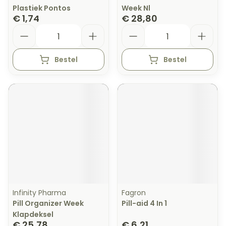
Plastiek Pontos
Week Nl
€ 1,74
€ 28,80
Aantal
Aantal
Bestel
Bestel
Infinity Pharma
Fagron
Pill Organizer Week
Pill-aid 4 In 1
Klapdeksel
€ 25,78
€ 6,21