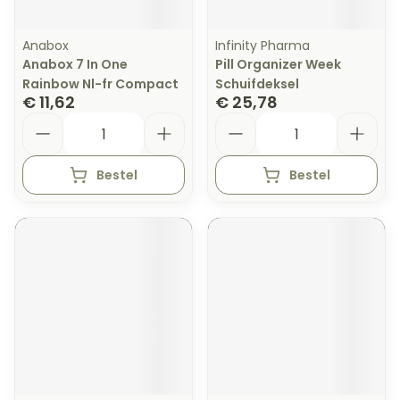
Anabox
Infinity Pharma
Anabox 7 In One
Pill Organizer Week
Rainbow Nl-fr Compact
Schuifdeksel
€ 11,62
€ 25,78
Aantal
Aantal
Bestel
Bestel