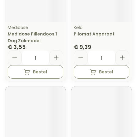
Medidose
Kela
Medidose Pillendoos 1
Pilomat Apparaat
Dag Zakmodel
€ 3,55
€ 9,39
Aantal
Aantal
Bestel
Bestel