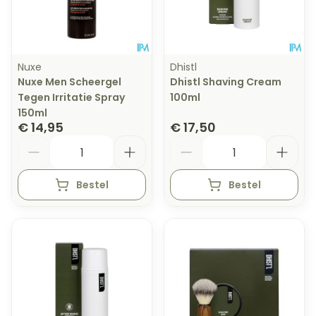
Nuxe
Dhistl
Nuxe Men Scheergel
Dhistl Shaving Cream
Tegen Irritatie Spray
100ml
150ml
€ 14,95
€ 17,50
Aantal
Aantal
Bestel
Bestel