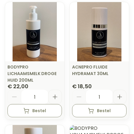
BODYPRO
ACNEPRO FLUIDE
LICHAAMSMELK DROGE
HYDRAMAT 30ML
HUID 200ML
€ 22,00
€ 18,50
Aantal
Aantal
Bestel
Bestel