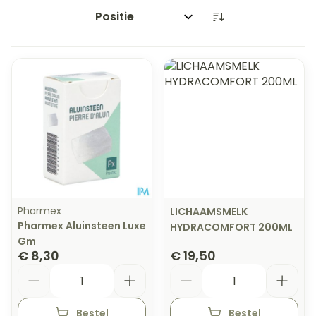
Sorteer op:
Pharmex
LICHAAMSMELK
Pharmex Aluinsteen Luxe
HYDRACOMFORT 200ML
Gm
€ 8,30
€ 19,50
Aantal
Aantal
Bestel
Bestel