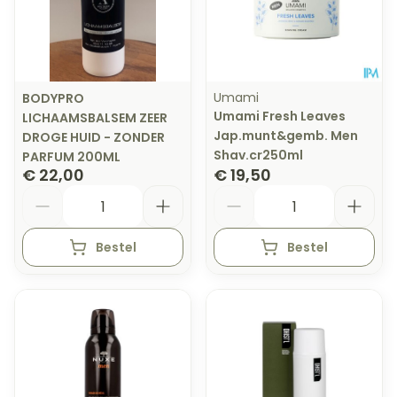
Umami
BODYPRO
Umami Fresh Leaves
LICHAAMSBALSEM ZEER
Jap.munt&gemb. Men
DROGE HUID - ZONDER
Shav.cr250ml
PARFUM 200ML
€ 22,00
€ 19,50
Aantal
Aantal
Bestel
Bestel