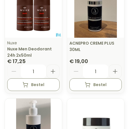
Nuxe
ACNEPRO CREME PLUS
Nuxe Men Deodorant
30ML
24h 2x50ml
€ 17,25
€ 19,00
Aantal
Aantal
Bestel
Bestel