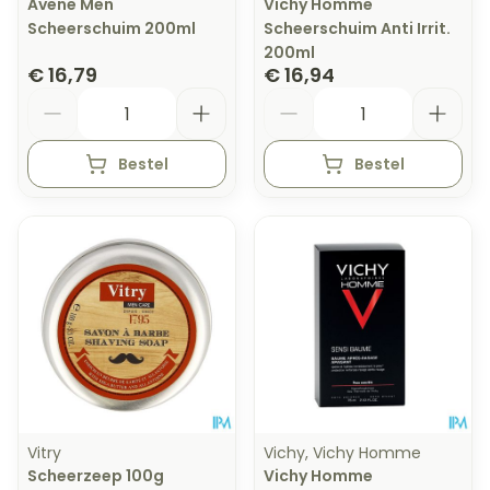
Avene Men
Vichy Homme
Scheerschuim 200ml
Scheerschuim Anti Irrit.
200ml
€ 16,79
€ 16,94
Aantal
Aantal
Bestel
Bestel
Vitry
Vichy, Vichy Homme
Scheerzeep 100g
Vichy Homme