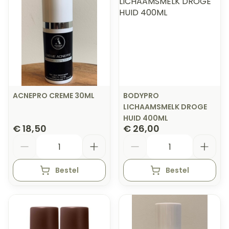
ACNEPRO CREME 30ML
BODYPRO
LICHAAMSMELK DROGE
HUID 400ML
€ 18,50
€ 26,00
Aantal
Aantal
Bestel
Bestel