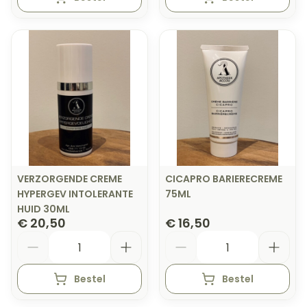
VERZORGENDE CREME
CICAPRO BARIERECREME
HYPERGEV INTOLERANTE
75ML
HUID 30ML
€ 20,50
€ 16,50
Aantal
Aantal
Bestel
Bestel