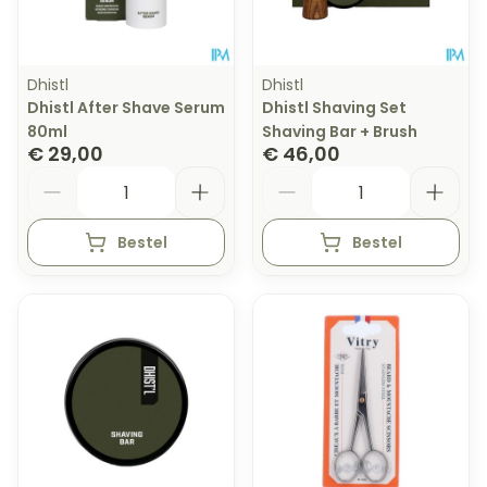
Dhistl
Dhistl
Dhistl After Shave Serum
Dhistl Shaving Set
80ml
Shaving Bar + Brush
€ 29,00
€ 46,00
Aantal
Aantal
Bestel
Bestel