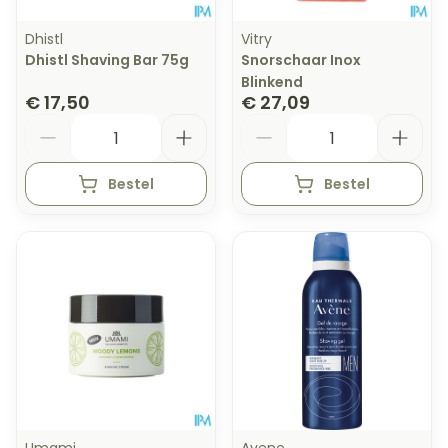
Dhistl
Vitry
Dhistl Shaving Bar 75g
Snorschaar Inox
Blinkend
€ 17,50
€ 27,09
Aantal
Aantal
Bestel
Bestel