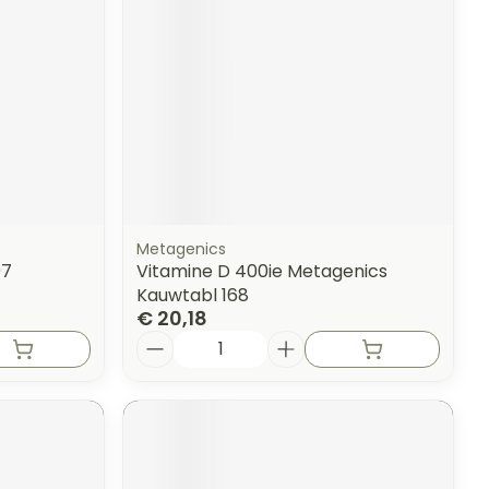
Metagenics
07
Vitamine D 400ie Metagenics
Kauwtabl 168
€ 20,18
Aantal