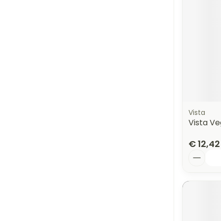
Vista
Vista V
€ 12,42
Aantal