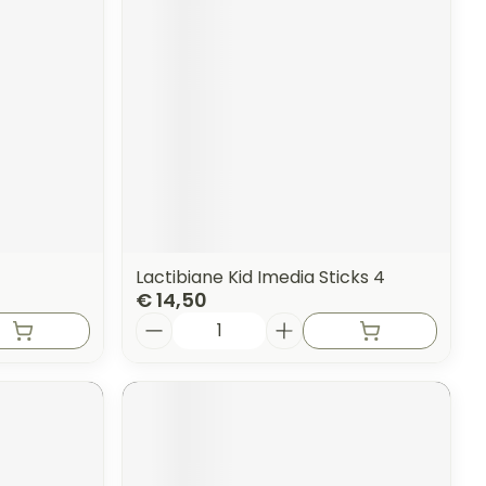
Lactibiane Kid Imedia Sticks 4
€ 14,50
Aantal