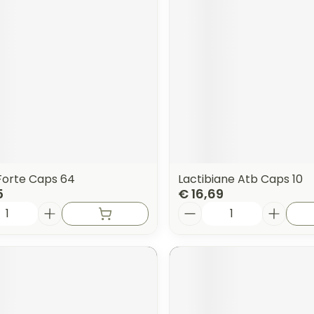
Forte Caps 64
Lactibiane Atb Caps 10
5
€ 16,69
Aantal