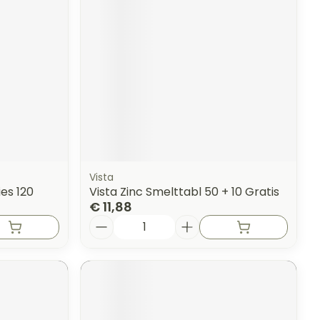
Vista
es 120
Vista Zinc Smelttabl 50 + 10 Gratis
€ 11,88
Aantal