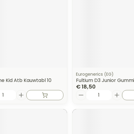
Eurogenerics (EG)
ne Kid Atb Kauwtabl 10
Fultium D3 Junior Gummi
€ 18,50
Aantal