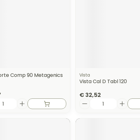
orte Comp 90 Metagenics
Vista
Vista Cal D Tabl 120
7
€ 32,52
Aantal