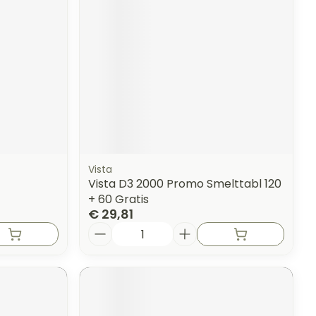
Vista
Vista D3 2000 Promo Smelttabl 120
+ 60 Gratis
€ 29,81
Aantal