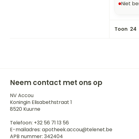
Niet b
Toon
Neem contact met ons op
NV Accou
Koningin Elisabethstraat 1
8520
Kuurne
Telefoon:
+32 56 71 13 56
E-mailadres:
apotheek.accou@
telenet.be
APB nummer:
342404