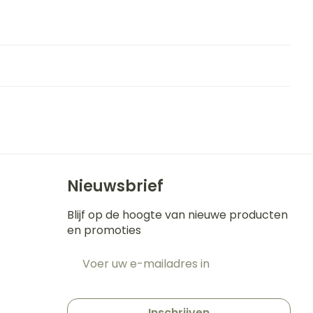
Nieuwsbrief
Blijf op de hoogte van nieuwe producten
en promoties
E-mail adres
t
Inschrijven