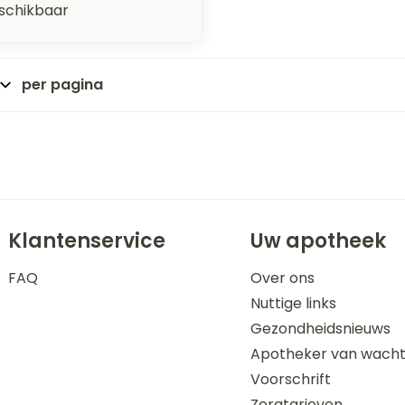
eschikbaar
per pagina
Klantenservice
Uw apotheek
FAQ
Over ons
Nuttige links
Gezondheidsnieuws
Apotheker van wach
Voorschrift
Zorgtarieven