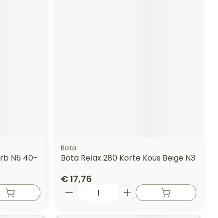
Bota
Grb N5 40-
Bota Relax 280 Korte Kous Beige N3
€ 17,76
Aantal