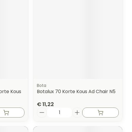
Bota
orte Kous
Botalux 70 Korte Kous Ad Chair N5
€ 11,22
Aantal