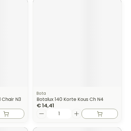
Bota
 Chair N3
Botalux 140 Korte Kous Ch N4
€ 14,41
Aantal