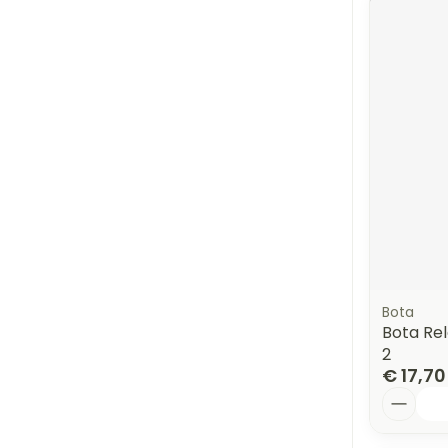
Bota
Bota Rel
2
€ 17,70
Aantal