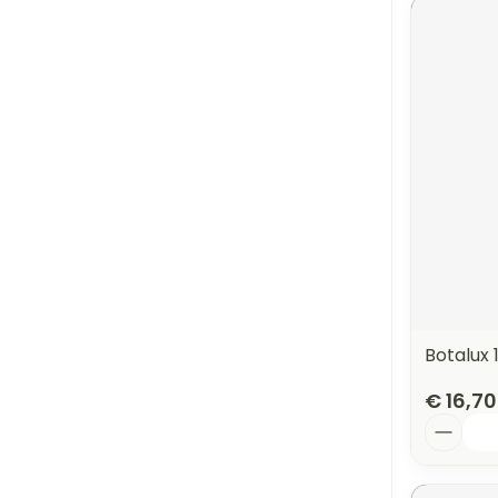
Botalux
€ 16,70
Aantal