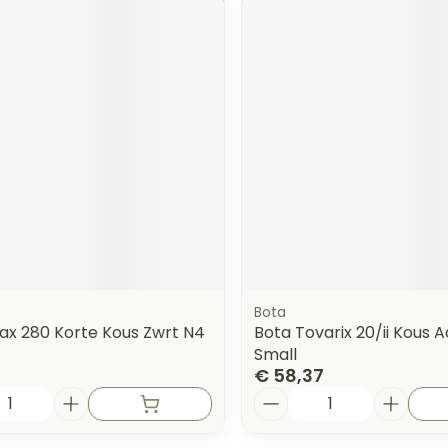
Bota
ax 280 Korte Kous Zwrt N4
Bota Tovarix 20/ii Kous A
Small
€ 58,37
Aantal