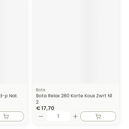
Bota
d-p Nat.
Bota Relax 280 Korte Kous Zwrt N1
2
€ 17,70
Aantal