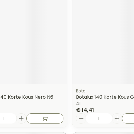
Bota
140 Korte Kous Nero N6
Botalux 140 Korte Kous 
41
€ 14,41
Aantal