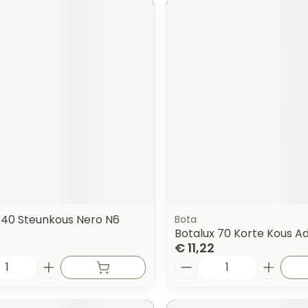
 140 Steunkous Nero N6
Bota
Botalux 70 Korte Kous Ad
€ 11,22
Aantal