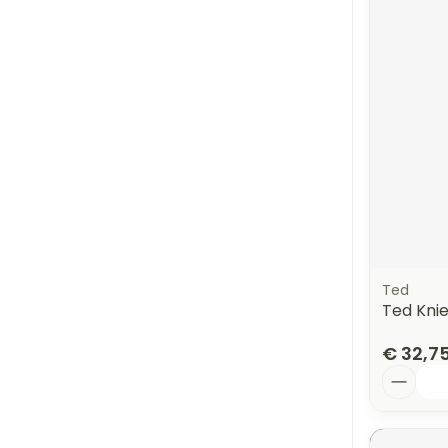
Ted
Ted Knie
€ 32,7
Aantal