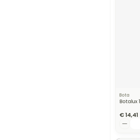
Bota
Botalux 
€ 14,41
Aantal