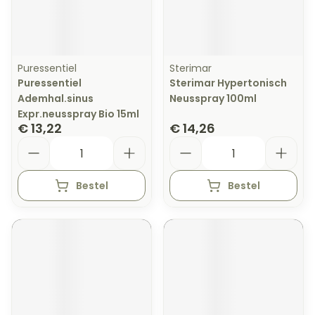
Puressentiel
Sterimar
Puressentiel
Sterimar Hypertonisch
Ademhal.sinus
Neusspray 100ml
Expr.neusspray Bio 15ml
€ 13,22
€ 14,26
Aantal
Aantal
Bestel
Bestel