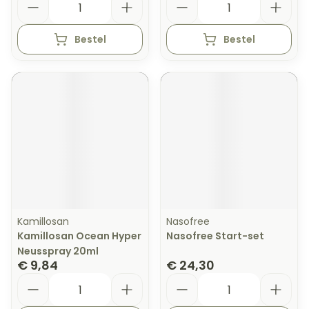
Bestel
Bestel
Kamillosan
Nasofree
Kamillosan Ocean Hyper
Nasofree Start-set
Neusspray 20ml
€ 9,84
€ 24,30
Aantal
Aantal