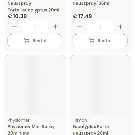
Neusspray
Neusspray 135ml
Forte+eucalyptus 20ml
€ 10,39
€ 17,49
Aantal
Aantal
Bestel
Bestel
Physiomer
Tilman
Physiomer Mini Spray
Eucalyplus Forte
20ml New
Neusspray 20ml