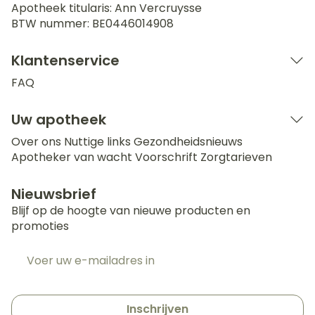
Apotheek titularis:
Ann Vercruysse
BTW nummer:
BE0446014908
Klantenservice
FAQ
Uw apotheek
Over ons
Nuttige links
Gezondheidsnieuws
Apotheker van wacht
Voorschrift
Zorgtarieven
Nieuwsbrief
Blijf op de hoogte van nieuwe producten en
promoties
E-mail adres
Inschrijven