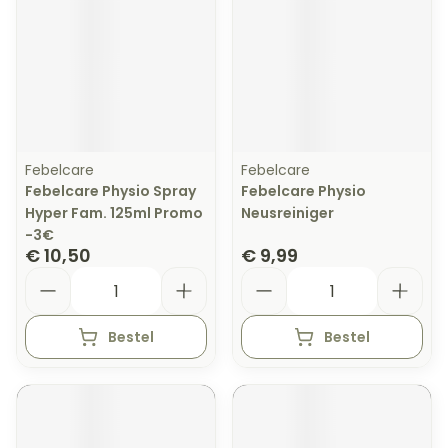
Febelcare
Febelcare
Febelcare Physio Spray
Febelcare Physio
Hyper Fam. 125ml Promo
Neusreiniger
-3€
€ 10,50
€ 9,99
Aantal
Aantal
Bestel
Bestel