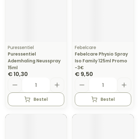
Puressentiel
Febelcare
Puressentiel
Febelcare Physio Spray
Ademhaling Neusspray
Iso Family 125ml Promo
15ml
-3€
€ 10,30
€ 9,50
Aantal
Aantal
Bestel
Bestel