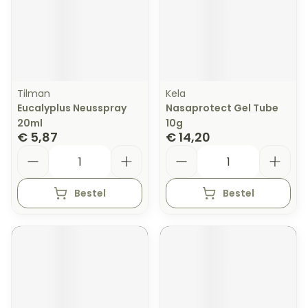
Tilman
Kela
Eucalyplus Neusspray
Nasaprotect Gel Tube
20ml
10g
€ 5,87
€ 14,20
Aantal
Aantal
Bestel
Bestel