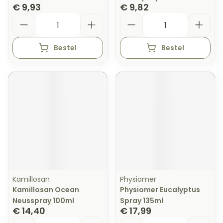
€ 9,93
€ 9,82
Aantal
Aantal
Bestel
Bestel
Kamillosan
Physiomer
Kamillosan Ocean
Physiomer Eucalyptus
Neusspray 100ml
Spray 135ml
€ 14,40
€ 17,99
Aantal
Aantal