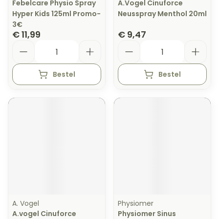
Febelcare Physio Spray
A.Vogel Cinuforce
Hyper Kids 125ml Promo-
Neusspray Menthol 20ml
3€
€ 11,99
€ 9,47
Aantal
Aantal
Bestel
Bestel
A. Vogel
Physiomer
A.vogel Cinuforce
Physiomer Sinus