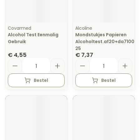
Covarmed
Alcoline
Alcohol Test Eenmalig
Mondstukjes Papieren
Gebruik
Alcoholtest.af20+da7100
25
€ 4,55
€ 7,37
Aantal
Aantal
Bestel
Bestel