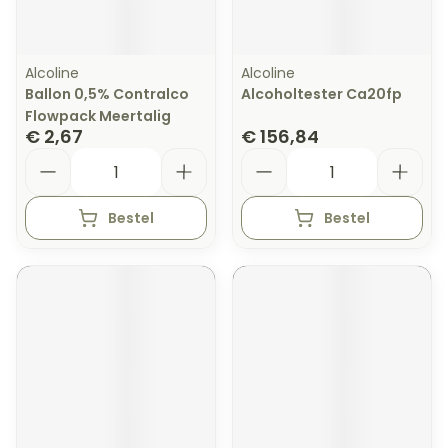
Alcoline
Alcoline
Ballon 0,5% Contralco
Alcoholtester Ca20fp
Flowpack Meertalig
€ 2,67
€ 156,84
Aantal
Aantal
Bestel
Bestel