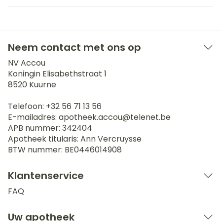
Neem contact met ons op
NV Accou
Koningin Elisabethstraat 1
8520
Kuurne
Telefoon:
+32 56 71 13 56
E-mailadres:
apotheek.accou@
telenet.be
APB nummer:
342404
Apotheek titularis:
Ann Vercruysse
BTW nummer:
BE0446014908
Klantenservice
FAQ
Uw apotheek