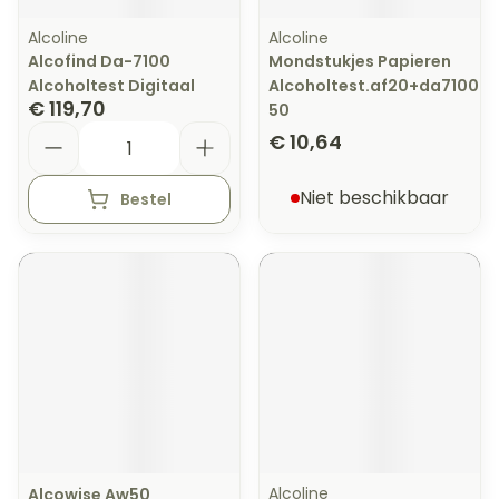
Alcoline
Alcoline
Alcofind Da-7100
Mondstukjes Papieren
Alcoholtest Digitaal
Alcoholtest.af20+da7100
€ 119,70
50
Aantal
€ 10,64
Niet beschikbaar
Bestel
Alcoline
Alcowise Aw50