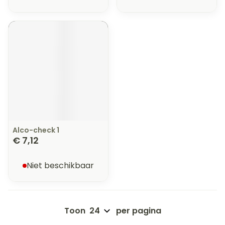
Alco-check 1
€ 7,12
Niet beschikbaar
Toon
per pagina