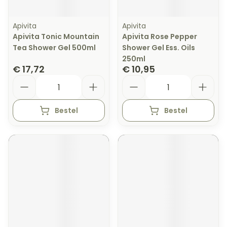
Apivita
Apivita
Apivita Tonic Mountain
Apivita Rose Pepper
Tea Shower Gel 500ml
Shower Gel Ess. Oils
250ml
€ 17,72
€ 10,95
Aantal
Aantal
Bestel
Bestel