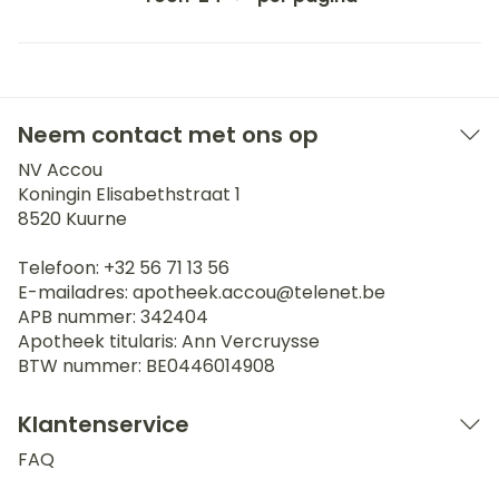
Neem contact met ons op
NV Accou
Koningin Elisabethstraat 1
8520
Kuurne
Telefoon:
+32 56 71 13 56
E-mailadres:
apotheek.accou@
telenet.be
APB nummer:
342404
Apotheek titularis:
Ann Vercruysse
BTW nummer:
BE0446014908
Klantenservice
FAQ