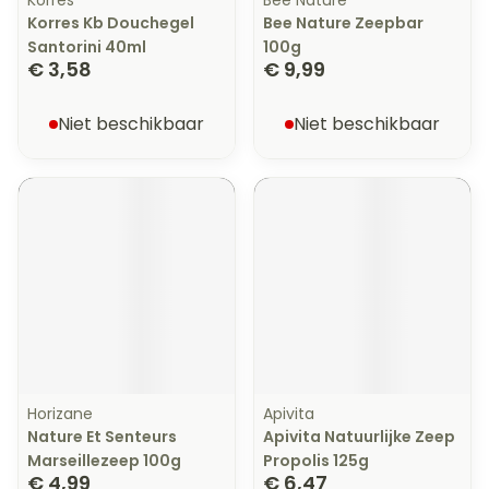
Korres
Bee Nature
Korres Kb Douchegel
Bee Nature Zeepbar
Santorini 40ml
100g
€ 3,58
€ 9,99
Niet beschikbaar
Niet beschikbaar
Horizane
Apivita
Nature Et Senteurs
Apivita Natuurlijke Zeep
Marseillezeep 100g
Propolis 125g
€ 4,99
€ 6,47