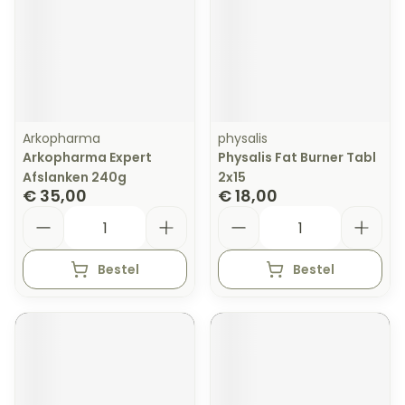
Arkopharma
physalis
Arkopharma Expert
Physalis Fat Burner Tabl
Afslanken 240g
2x15
€ 35,00
€ 18,00
Aantal
Aantal
Bestel
Bestel