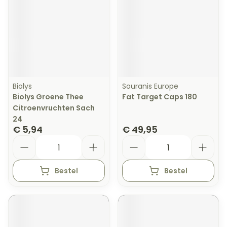
Biolys
Souranis Europe
Biolys Groene Thee
Fat Target Caps 180
Citroenvruchten Sach
24
€ 5,94
€ 49,95
Aantal
Aantal
Bestel
Bestel