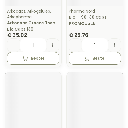
Arkocaps, Arkogelules,
Pharma Nord
Arkopharma
Bio-T 90+30 Caps
Arkocaps Groene Thee
PROMOpack
Bio Caps 130
€ 35,02
€ 29,76
Aantal
Aantal
Bestel
Bestel