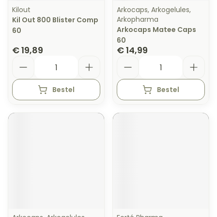
Kilout
Arkocaps, Arkogelules,
Arkopharma
Kil Out 800 Blister Comp
Arkocaps Matee Caps
60
60
€ 19,89
€ 14,99
Aantal
Aantal
Bestel
Bestel