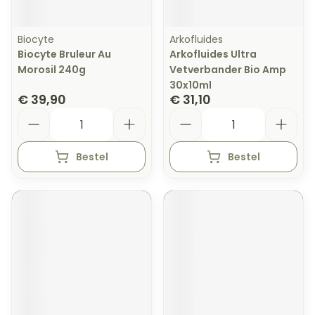
Biocyte
Arkofluides
Biocyte Bruleur Au
Arkofluides Ultra
Morosil 240g
Vetverbander Bio Amp
30x10ml
€ 39,90
€ 31,10
Aantal
Aantal
Bestel
Bestel