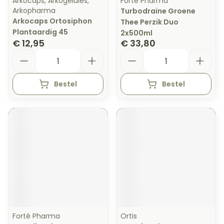
Arkocaps, Arkogelules,
Forté Pharma
Arkopharma
Turbodraine Groene
Arkocaps Ortosiphon
Thee Perzik Duo
Plantaardig 45
2x500ml
€ 12,95
€ 33,80
Aantal
Aantal
Bestel
Bestel
Forté Pharma
Ortis