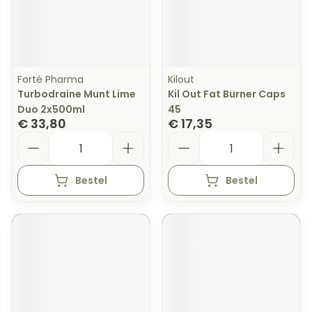
Forté Pharma
Kilout
Turbodraine Munt Lime
Kil Out Fat Burner Caps
Duo 2x500ml
45
€ 33,80
€ 17,35
Aantal
Aantal
Bestel
Bestel