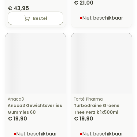
€ 21,00
€ 43,95
Niet beschikbaar
Bestel
Anaca3
Forté Pharma
Anaca3 Gewichtsverlies
Turbodraine Groene
Gummies 60
Thee Perzik 1x500ml
€ 19,90
€ 19,90
Niet beschikbaar
Niet beschikbaar