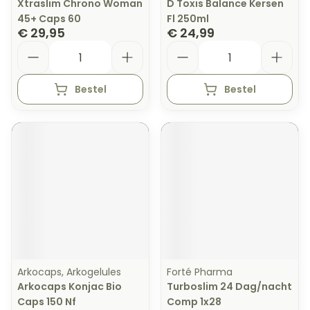
Xtraslim Chrono Woman
D Toxis Balance Kersen
45+ Caps 60
Fl 250ml
€ 29,95
€ 24,99
Aantal
Aantal
Bestel
Bestel
Arkocaps, Arkogelules
Forté Pharma
Arkocaps Konjac Bio
Turboslim 24 Dag/nacht
Caps 150 Nf
Comp 1x28