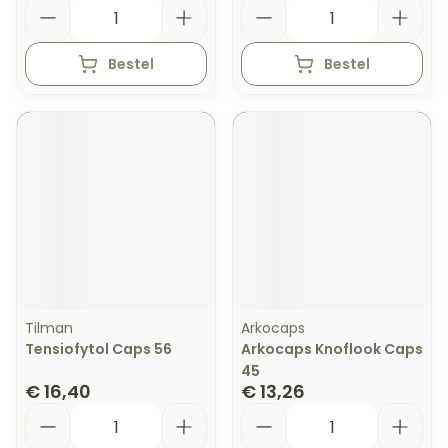
Aantal
Aantal
Bestel
Bestel
Tilman
Arkocaps
Tensiofytol Caps 56
Arkocaps Knoflook Caps
45
€ 16,40
€ 13,26
Aantal
Aantal