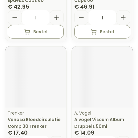
Epa+k2 Caps 80
Caps 60
€ 42,95
€ 46,91
Aantal
Aantal
Bestel
Bestel
Trenker
A. Vogel
Venosa Bloedcirculatie
A.vogel Viscum Album
Comp 30 Trenker
Druppels 50ml
€ 17,40
€ 14,09