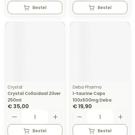
Bestel
Bestel
Crystal
Deba Pharma
Crystal Colloidaal Zilver
l-taurine Caps
250ml
100x500mg Deba
€ 35,00
€ 19,90
Aantal
Aantal
Bestel
Bestel