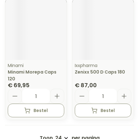
Minami
Ixxpharma
Minami Morepa Caps
Zenixx 500 D Caps 180
120
€ 69,95
€ 87,00
Aantal
Aantal
Bestel
Bestel
Toon
per pagina