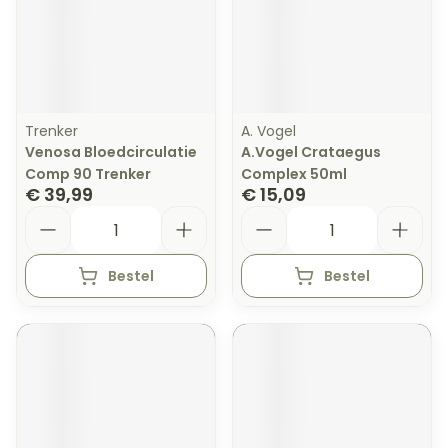
Trenker
A. Vogel
Venosa Bloedcirculatie
A.Vogel Crataegus
Comp 90 Trenker
Complex 50ml
€ 39,99
€ 15,09
Aantal
Aantal
Bestel
Bestel