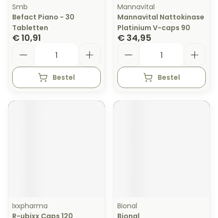
Smb
Mannavital
Befact Piano - 30
Mannavital Nattokinase
Tabletten
Platinium V-caps 90
€ 10,91
€ 34,95
Aantal
Aantal
Bestel
Bestel
Ixxpharma
Bional
R-ubixx Caps 120
Bional