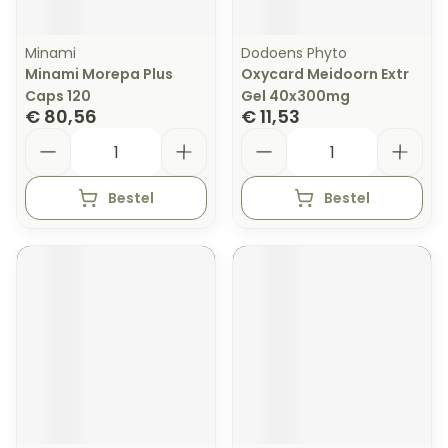
Minami
Dodoens Phyto
Minami Morepa Plus
Oxycard Meidoorn Extr
Caps 120
Gel 40x300mg
€ 80,56
€ 11,53
Aantal
Aantal
Bestel
Bestel