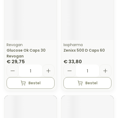
Revogan
Ixxpharma
Glucose Ok Caps 30
Zenixx 500 D Caps 60
Revogan
€ 29,75
€ 33,80
Aantal
Aantal
Bestel
Bestel