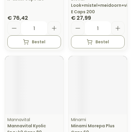
Look+mistel+meidoorn+vit
E Caps 200
€ 76,42
€ 27,99
Aantal
Aantal
Bestel
Bestel
Mannavital
Minami
Mannavital Kyolic
Minami Morepa Plus