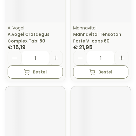
A. Vogel
Mannavital
A.vogel Crataegus
Mannavital Tensoton
Complex Tabl 80
Forte V-caps 60
€ 15,19
€ 21,95
Aantal
Aantal
Bestel
Bestel