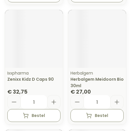
Ixxpharma
Herbalgem
Zenixx Kidz D Caps 90
Herbalgem Meidoorn Bio
30ml
€ 32,75
€ 27,00
Aantal
Aantal
Bestel
Bestel