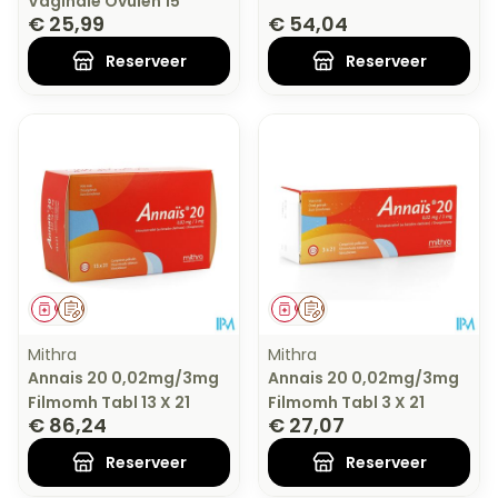
Vaginale Ovulen 15
€ 25,99
€ 54,04
Reserveer
Reserveer
Geneesmiddel
Op voorschrift
Geneesmiddel
Op voorschrift
Mithra
Mithra
Annais 20 0,02mg/3mg
Annais 20 0,02mg/3mg
Filmomh Tabl 13 X 21
Filmomh Tabl 3 X 21
€ 86,24
€ 27,07
Reserveer
Reserveer