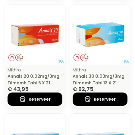
Geneesmiddel
Op voorschrift
Geneesmiddel
Op voorschrift
Mithra
Mithra
Annais 20 0,02mg/3mg
Annais 30 0,03mg/3mg
Filmomh Tabl 6 X 21
Filmomh Tabl 13 X 21
€ 43,95
€ 92,75
Reserveer
Reserveer