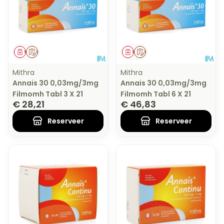
Geneesmiddel
Op voorschrift
Geneesmiddel
Op voorschrift
Mithra
Mithra
Annais 30 0,03mg/3mg
Annais 30 0,03mg/3mg
Filmomh Tabl 3 X 21
Filmomh Tabl 6 X 21
€ 28,21
€ 46,83
Reserveer
Reserveer