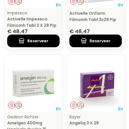
Geneesmiddel
Op voorschrift
Geneesmiddel
Op voorschrift
Impexeco
Activelle Orifarm
Activelle Impexeco
Filmomh Tabl 3x28 Pip
Filmomh Tabl 3 X 28 Pip
€ 48,47
€ 48,47
Reserveer
Reserveer
Geneesmiddel
Op voorschrift
Geneesmiddel
Op voorschrift
Gedeon Richter
Bayer
Amelgen 400mg
Angeliq 3 X 28