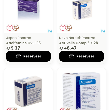
Geneesmiddel
Op voorschrift
Geneesmiddel
Op voorschrift
Aspen Pharma
Novo Nordisk Pharma
Aacifemine Ovul. 15
Activelle Comp 3 X 28
€ 9,37
€ 48,47
Reserveer
Reserveer