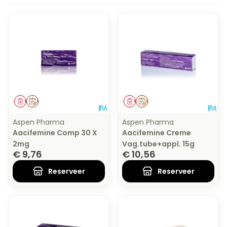
Geneesmiddel
Op voorschrift
Geneesmiddel
Op voorschrift
Aspen Pharma
Aspen Pharma
Aacifemine Comp 30 X
Aacifemine Creme
2mg
Vag.tube+appl. 15g
€ 9,76
€ 10,56
Reserveer
Reserveer