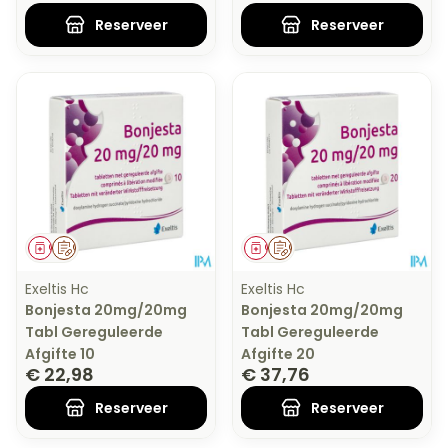
Reserveer
Reserveer
Geneesmiddel
Op voorschrift
Geneesmiddel
Op voorschrift
Exeltis Hc
Exeltis Hc
Bonjesta 20mg/20mg
Bonjesta 20mg/20mg
Tabl Gereguleerde
Tabl Gereguleerde
Afgifte 10
Afgifte 20
€ 22,98
€ 37,76
Reserveer
Reserveer