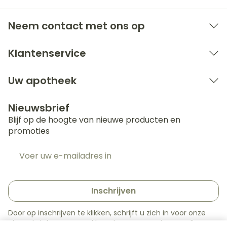
Neem contact met ons op
Klantenservice
Uw apotheek
Nieuwsbrief
Blijf op de hoogte van nieuwe producten en
promoties
E-mail adres
Inschrijven
Door op inschrijven te klikken, schrijft u zich in voor onze
nieuwsbrief en gaat u akkoord met onze
privacy policy
.