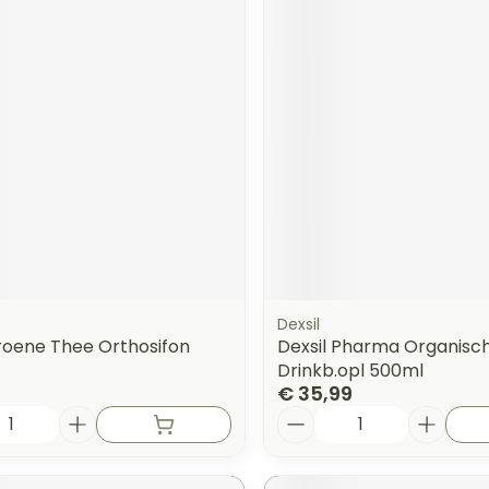
Dexsil
Groene Thee Orthosifon
Dexsil Pharma Organisch 
Drinkb.opl 500ml
€ 35,99
Aantal