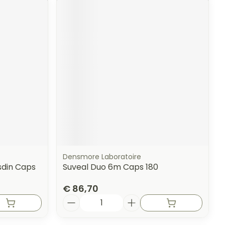
Densmore Laboratoire
sdin Caps
Suveal Duo 6m Caps 180
€ 86,70
Aantal