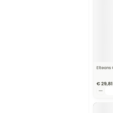
Elteans
€ 29,81
Aantal