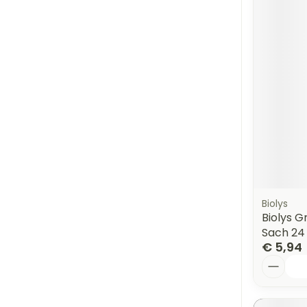
Biolys
Biolys 
Sach 24
€ 5,94
Aantal