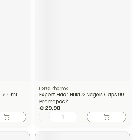
Forté Pharma
l 500ml
Expert Haar Huid & Nagels Caps 90
Promopack
€ 29,90
Aantal