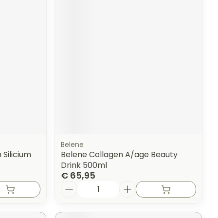
Belene
Silicium
Belene Collagen A/age Beauty
Drink 500ml
€ 65,95
Aantal