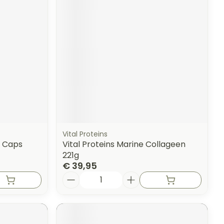
Vital Proteins
e Caps
Vital Proteins Marine Collageen
221g
€ 39,95
Aantal