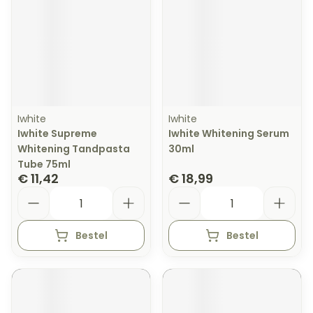
Iwhite
Iwhite
Iwhite Supreme
Iwhite Whitening Serum
Whitening Tandpasta
30ml
Tube 75ml
€ 11,42
€ 18,99
Aantal
Aantal
Bestel
Bestel