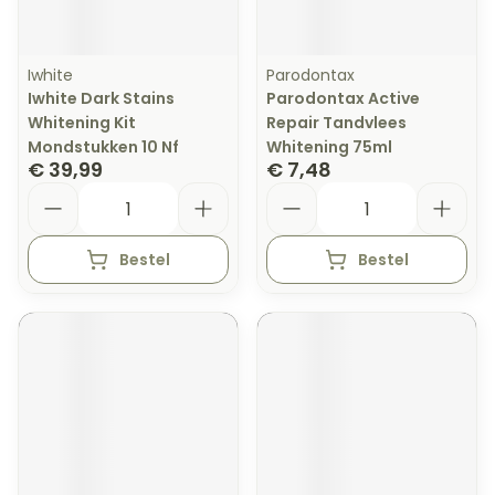
Iwhite
Parodontax
Iwhite Dark Stains
Parodontax Active
Whitening Kit
Repair Tandvlees
Mondstukken 10 Nf
Whitening 75ml
€ 39,99
€ 7,48
Aantal
Aantal
Bestel
Bestel