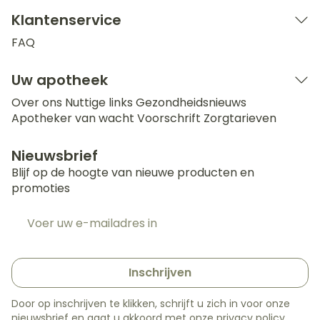
Klantenservice
FAQ
Uw apotheek
Over ons
Nuttige links
Gezondheidsnieuws
Apotheker van wacht
Voorschrift
Zorgtarieven
Nieuwsbrief
Blijf op de hoogte van nieuwe producten en
promoties
E-mail adres
Inschrijven
Door op inschrijven te klikken, schrijft u zich in voor onze
nieuwsbrief en gaat u akkoord met onze
privacy policy
.