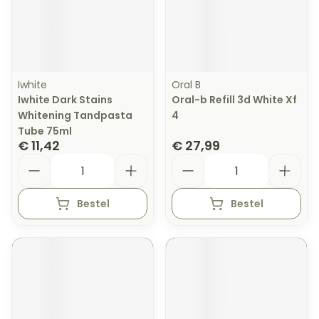
Iwhite
Oral B
Iwhite Dark Stains
Oral-b Refill 3d White Xf
Whitening Tandpasta
4
Tube 75ml
€ 11,42
€ 27,99
Aantal
Aantal
Bestel
Bestel