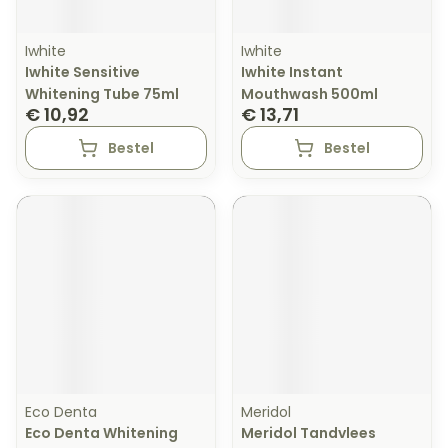
Iwhite
Iwhite
Iwhite Sensitive
Iwhite Instant
Whitening Tube 75ml
Mouthwash 500ml
€ 10,92
€ 13,71
Bestel
Bestel
Eco Denta
Meridol
Eco Denta Whitening
Meridol Tandvlees