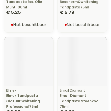
Tandpasta Ess. Olie
Bescherm&whitening
Munt 100ml
Tandpasta75ml
€ 5,25
€ 5,79
Niet beschikbaar
Niet beschikbaar
Elmex
Email Diamant
Elmex Tandpasta
Email Diamant
Glazuur Whitening
Tandpasta Steenkool
Professional75ml
75ml