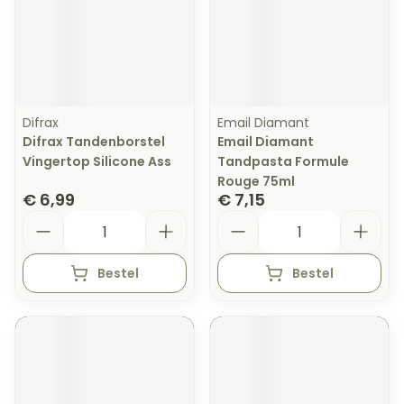
Difrax
Email Diamant
Difrax Tandenborstel
Email Diamant
Vingertop Silicone Ass
Tandpasta Formule
Rouge 75ml
€ 6,99
€ 7,15
Aantal
Aantal
Bestel
Bestel