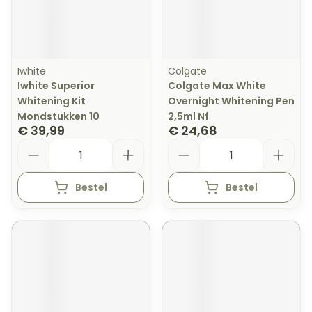
Iwhite
Colgate
Iwhite Superior
Colgate Max White
Whitening Kit
Overnight Whitening Pen
Mondstukken 10
2,5ml Nf
€ 39,99
€ 24,68
Aantal
Aantal
Bestel
Bestel