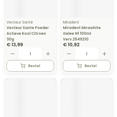
Vecteur Santé
Miradent
Vecteur Sante Poeder
Miradent Mirawhite
Actieve Kool Citroen
Gelee Nf 100ml
30g
Verv.2549210
€ 13,99
€ 10,92
Aantal
Aantal
Bestel
Bestel