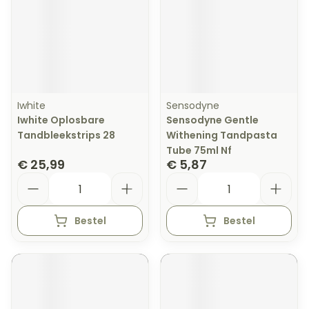
Iwhite
Sensodyne
Iwhite Oplosbare
Sensodyne Gentle
Tandbleekstrips 28
Withening Tandpasta
Tube 75ml Nf
€ 25,99
€ 5,87
Aantal
Aantal
Bestel
Bestel