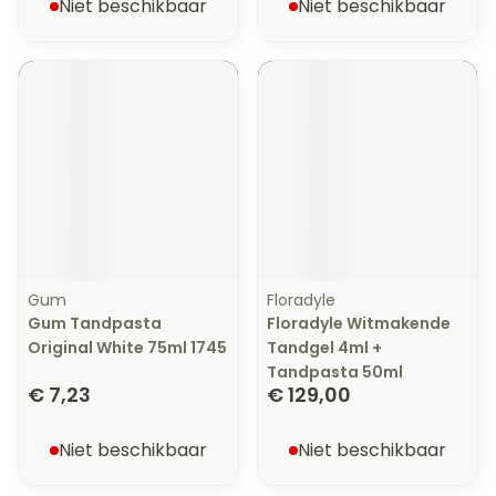
Niet beschikbaar
Niet beschikbaar
Gum
Floradyle
Gum Tandpasta
Floradyle Witmakende
Original White 75ml 1745
Tandgel 4ml +
Tandpasta 50ml
€ 7,23
€ 129,00
Niet beschikbaar
Niet beschikbaar