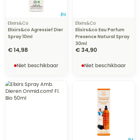
Elixirs&Co
Elixirs&Co
Elixirs&co Agressief Dier
Elixirs&co Eau Parfum
Spray 10ml
Presence Natural Spray
30ml
€ 14,98
€ 34,90
Niet beschikbaar
Niet beschikbaar