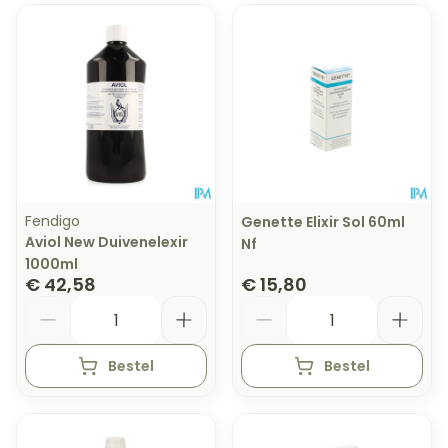
Fendigo
Genette Elixir Sol 60ml
Aviol New Duivenelexir
Nf
1000ml
€ 42,58
€ 15,80
Aantal
Aantal
Bestel
Bestel