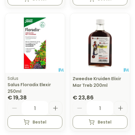
Salus
Zweedse Kruiden Elixir
Salus Floradix Elexir
Mar Treb 200ml
250ml
€ 19,38
€ 23,86
Aantal
Aantal
Bestel
Bestel