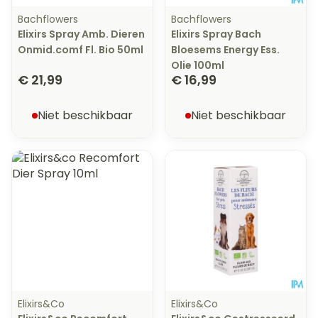
Bachflowers
Bachflowers
Elixirs Spray Amb. Dieren
Elixirs Spray Bach
Onmid.comf Fl. Bio 50ml
Bloesems Energy Ess.
Olie 100ml
€ 21,99
€ 16,99
Niet beschikbaar
Niet beschikbaar
Elixirs&Co
Elixirs&Co