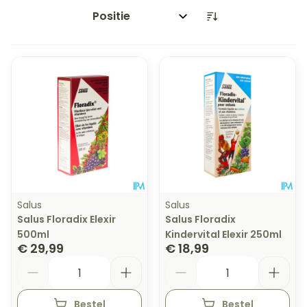
Sorteer op:
Salus
Salus
Salus Floradix Elexir
Salus Floradix
500ml
Kindervital Elexir 250ml
€ 29,99
€ 18,99
Aantal
Aantal
Bestel
Bestel