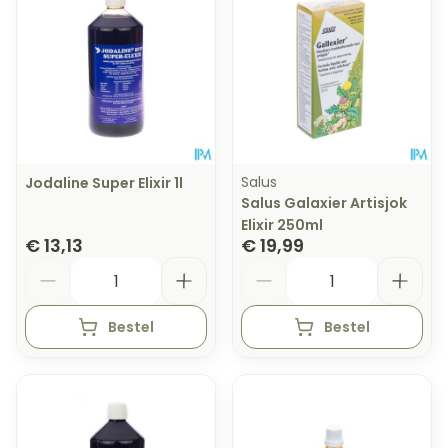
Salus
Jodaline Super Elixir 1l
Salus Galaxier Artisjok
Elixir 250ml
€ 13,13
€ 19,99
Aantal
Aantal
Bestel
Bestel