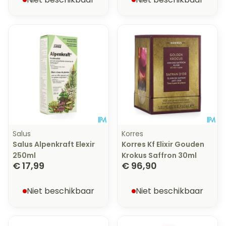
Salus
Korres
Salus Alpenkraft Elexir
Korres Kf Elixir Gouden
250ml
Krokus Saffron 30ml
€ 17,99
€ 96,90
Niet beschikbaar
Niet beschikbaar