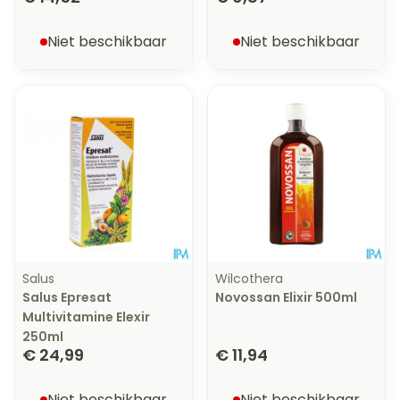
Niet beschikbaar
Niet beschikbaar
Salus
Wilcothera
Salus Epresat
Novossan Elixir 500ml
Multivitamine Elexir
250ml
€ 24,99
€ 11,94
Niet beschikbaar
Niet beschikbaar