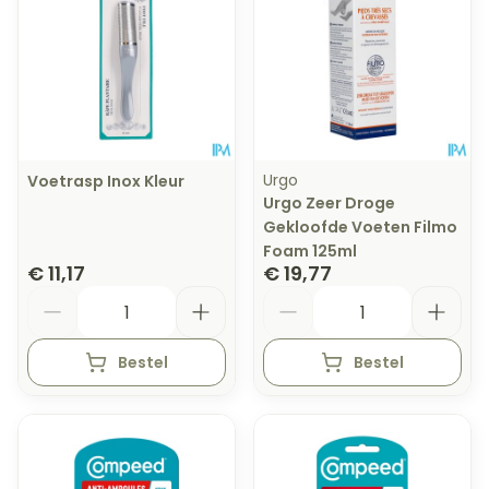
Urgo
Voetrasp Inox Kleur
Urgo Zeer Droge
Gekloofde Voeten Filmo
Foam 125ml
€ 11,17
€ 19,77
Aantal
Aantal
Bestel
Bestel