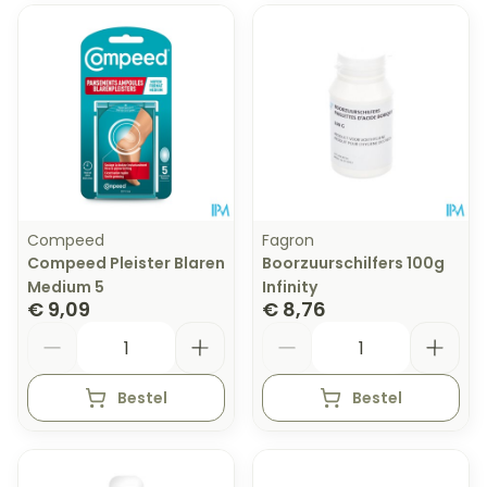
Compeed
Fagron
Compeed Pleister Blaren
Boorzuurschilfers 100g
Medium 5
Infinity
€ 9,09
€ 8,76
Aantal
Aantal
Bestel
Bestel