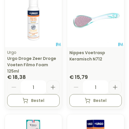
Urgo
Nippes Voetrasp
Urgo Droge Zeer Droge
Keramisch N712
Voeten Filmo Foam
125ml
€ 18,38
€ 15,79
Aantal
Aantal
Bestel
Bestel