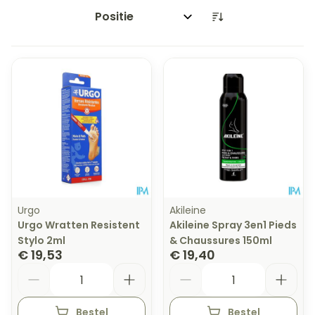
Sorteer op:
Urgo
Akileine
Urgo Wratten Resistent
Akileine Spray 3en1 Pieds
Stylo 2ml
& Chaussures 150ml
€ 19,53
€ 19,40
Aantal
Aantal
Bestel
Bestel