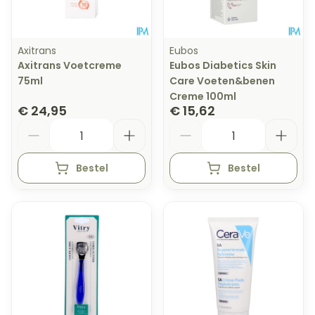
Axitrans
Eubos
Axitrans Voetcreme
Eubos Diabetics Skin
75ml
Care Voeten&benen
Creme 100ml
€ 24,95
€ 15,62
Aantal
Aantal
Bestel
Bestel