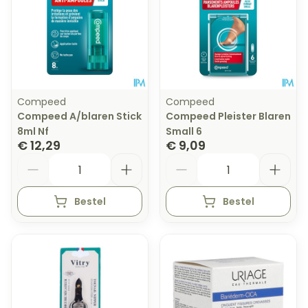
Compeed
Compeed
Compeed A/blaren Stick
Compeed Pleister Blaren
8ml Nf
Small 6
€ 12,29
€ 9,09
Aantal
Aantal
Bestel
Bestel