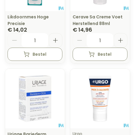
Likdoornmes Hoge
Cerave Sa Creme Voet
Precisie
Herstellend 88ml
€ 14,02
€ 14,96
Aantal
Aantal
Bestel
Bestel
Urgo
Uriage Bariederm