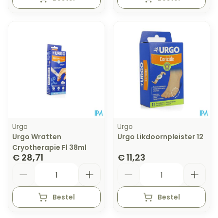
Urgo
Urgo
Urgo Wratten
Urgo Likdoornpleister 12
Cryotherapie Fl 38ml
€ 28,71
€ 11,23
Aantal
Aantal
Bestel
Bestel