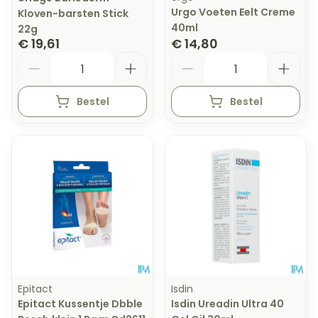
Urgo Voeten Eelt Creme
Kloven-barsten Stick
40ml
22g
€ 19,61
€ 14,80
Aantal
Aantal
Bestel
Bestel
Epitact
Isdin
Epitact Kussentje Dbble
Isdin Ureadin Ultra 40