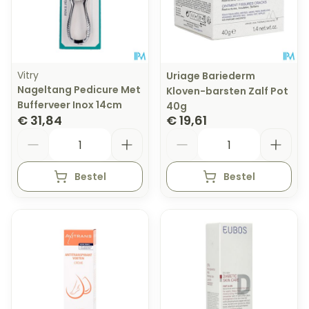
Vitry
Uriage Bariederm
Nageltang Pedicure Met
Kloven-barsten Zalf Pot
Bufferveer Inox 14cm
40g
€ 31,84
€ 19,61
Aantal
Aantal
Bestel
Bestel