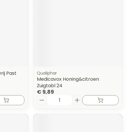
rij Past
Qualiphar
Medicavox Honing&citroen
Zuigtabl 24
€ 9,89
Aantal