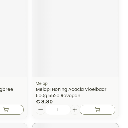
Melapi
egbree
Melapi Honing Acacia Vloeibaar
500g 5520 Revogan
€ 8,80
Aantal