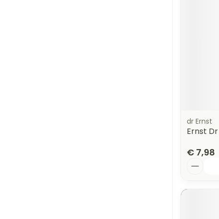
dr Ernst
Ernst Dr
€ 7,98
Aantal