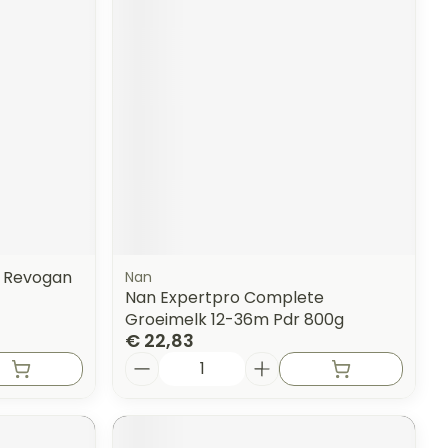
l Revogan
Nan
Nan Expertpro Complete
Groeimelk 12-36m Pdr 800g
€ 22,83
Aantal