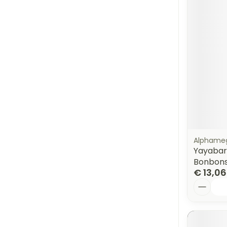
Alphame
Yayabar 
Bonbons
€ 13,06
Aantal