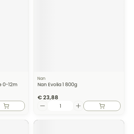
Nan
e 0-12m
Nan Evolia 1 800g
€ 23,88
Aantal