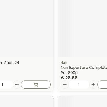
ijm Sach 24
Nan
Nan Expertpro Complet
Pdr 800g
€ 28,68
Aantal