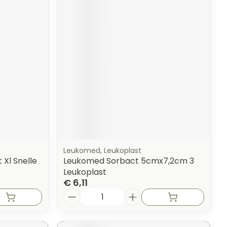
Leukomed, Leukoplast
Xl Snelle
Leukomed Sorbact 5cmx7,2cm 3
Leukoplast
€ 6,11
Aantal