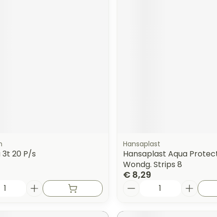
n
Hansaplast
3t 20 P/s
Hansaplast Aqua Protect 
Wondg. Strips 8
€ 8,29
Aantal