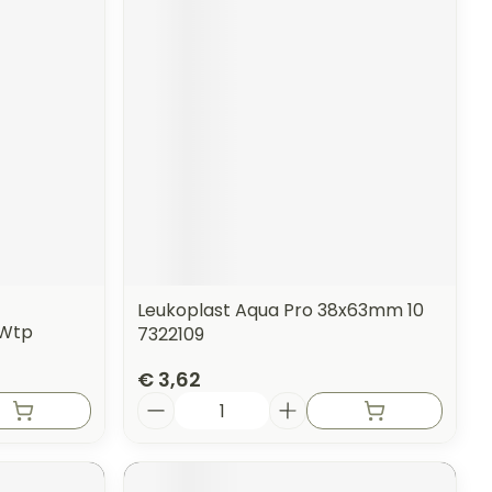
Leukoplast Aqua Pro 38x63mm 10
 Wtp
7322109
€ 3,62
Aantal