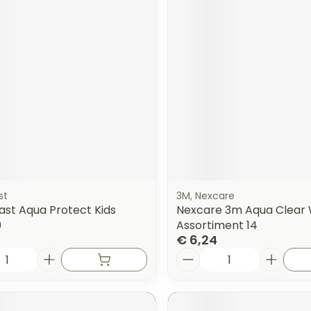
st
3M, Nexcare
ast Aqua Protect Kids
Nexcare 3m Aqua Clear
0
Assortiment 14
€ 6,24
Aantal