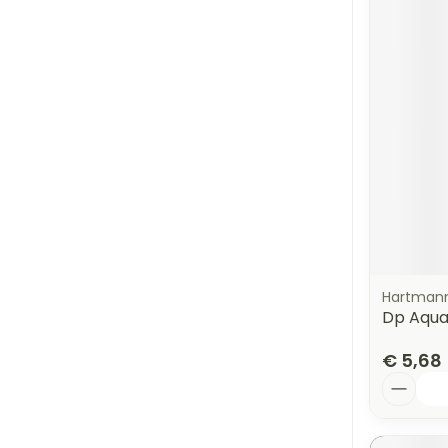
Hartman
Dp Aqua 
€ 5,68
Aantal