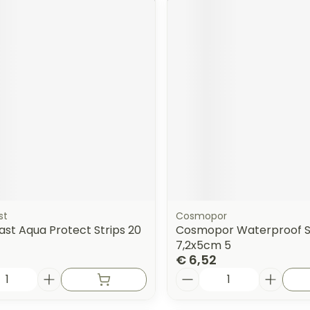
st
Cosmopor
st Aqua Protect Strips 20
Cosmopor Waterproof S
7,2x5cm 5
€ 6,52
Aantal