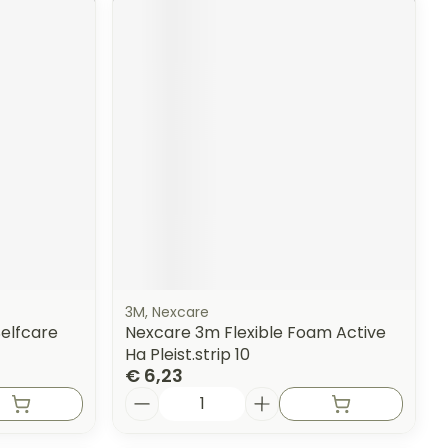
3M, Nexcare
elfcare
Nexcare 3m Flexible Foam Active
Ha Pleist.strip 10
€ 6,23
Aantal