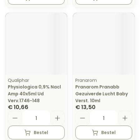
Qualiphar
Pranarom
Physiologica 0,9% Nacl
Pranarom Pranabb
Amp 40x5ml Ud
Gezuiverde Lucht Baby
Verv.1746-148
Verst. 10ml
€ 10,66
€ 13,50
Aantal
Aantal
Bestel
Bestel