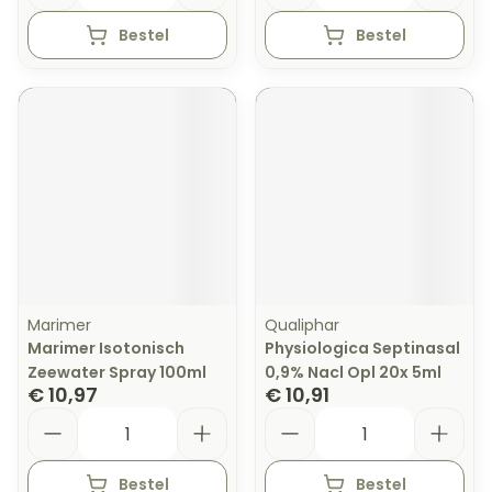
Bestel
Bestel
Marimer
Qualiphar
Marimer Isotonisch
Physiologica Septinasal
Zeewater Spray 100ml
0,9% Nacl Opl 20x 5ml
€ 10,97
€ 10,91
Aantal
Aantal
Bestel
Bestel