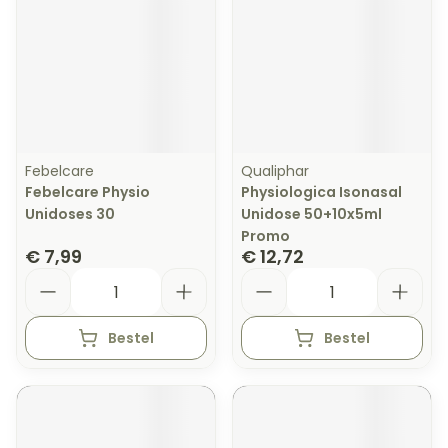
Febelcare
Qualiphar
Febelcare Physio
Physiologica Isonasal
Unidoses 30
Unidose 50+10x5ml
Promo
€ 7,99
€ 12,72
Aantal
Aantal
Bestel
Bestel