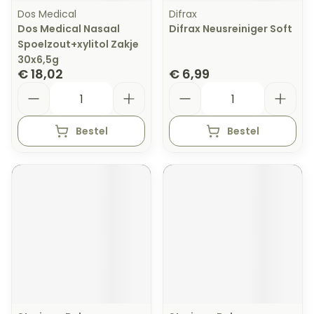
Dos Medical
Difrax
Dos Medical Nasaal
Difrax Neusreiniger Soft
Spoelzout+xylitol Zakje
30x6,5g
€ 18,02
€ 6,99
Aantal
Aantal
Bestel
Bestel