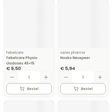
Febelcare
ceres pharma
Febelcare Physio
Nosko Neuspeer
Unidoses 45+15
€ 9,50
€ 5,94
Aantal
Aantal
Bestel
Bestel