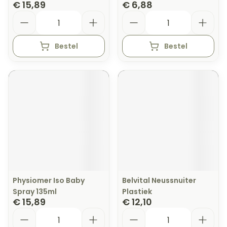
€ 15,89
€ 6,88
Aantal
Aantal
Bestel
Bestel
Physiomer Iso Baby
Belvital Neussnuiter
Spray 135ml
Plastiek
€ 15,89
€ 12,10
Aantal
Aantal