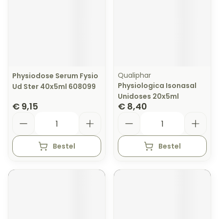
Qualiphar
Physiodose Serum Fysio
Physiologica Isonasal
Ud Ster 40x5ml 608099
Unidoses 20x5ml
€ 9,15
€ 8,40
Aantal
Aantal
Bestel
Bestel