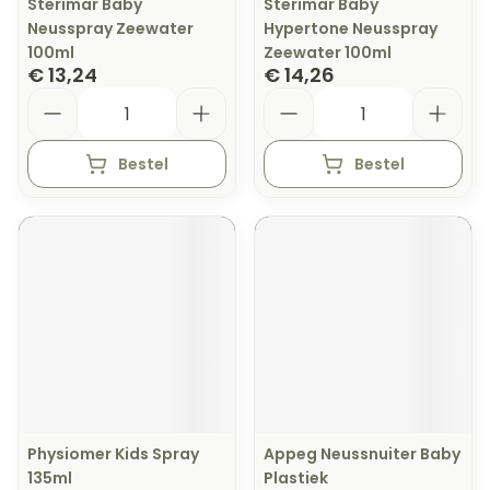
Sterimar Baby
Sterimar Baby
Neusspray Zeewater
Hypertone Neusspray
100ml
Zeewater 100ml
€ 13,24
€ 14,26
Aantal
Aantal
Bestel
Bestel
Physiomer Kids Spray
Appeg Neussnuiter Baby
135ml
Plastiek