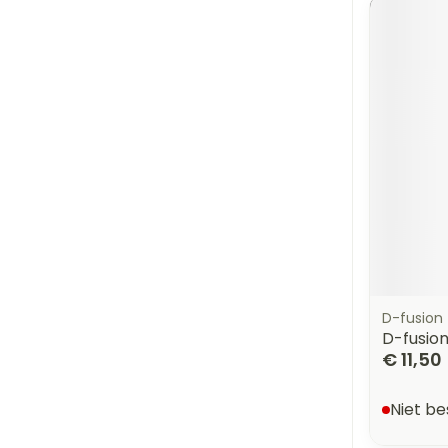
D-fusion
D-fusion
€ 11,50
Niet b