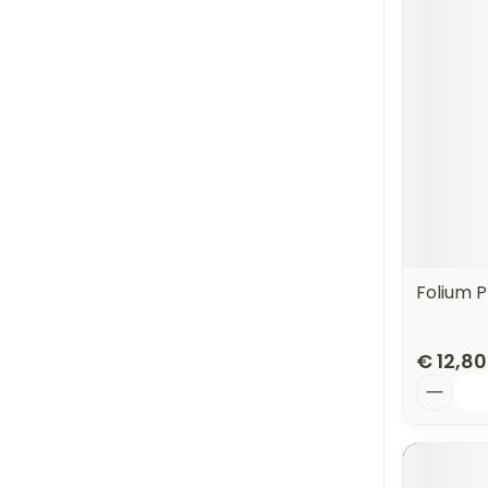
Folium 
€ 12,80
Aantal