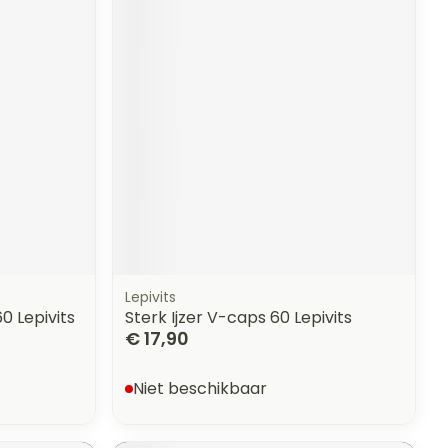
Lepivits
0 Lepivits
Sterk Ijzer V-caps 60 Lepivits
€ 17,90
Niet beschikbaar