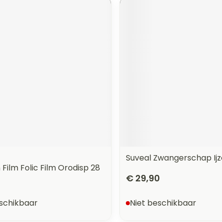
Suveal Zwangerschap Ijz
 Film Folic Film Orodisp 28
€ 29,90
eschikbaar
Niet beschikbaar