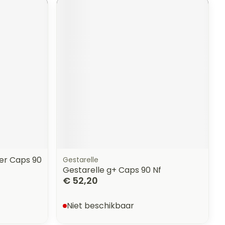
er Caps 90
Gestarelle
Gestarelle g+ Caps 90 Nf
€ 52,20
Niet beschikbaar