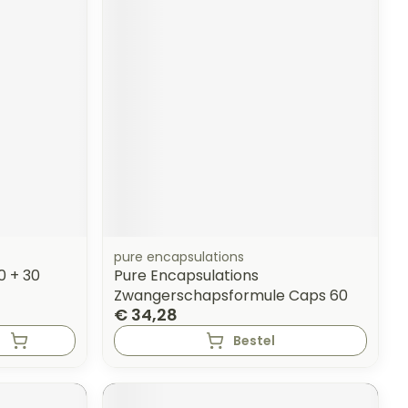
pure encapsulations
0 + 30
Pure Encapsulations
Zwangerschapsformule Caps 60
€ 34,28
Bestel