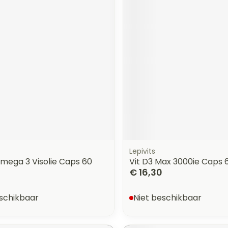
Lepivits
mega 3 Visolie Caps 60
Vit D3 Max 3000ie Caps 6
€ 16,30
eschikbaar
Niet beschikbaar