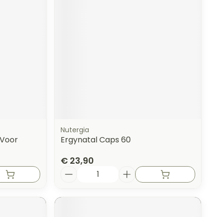
Nutergia
 Voor
Ergynatal Caps 60
€ 23,90
Aantal