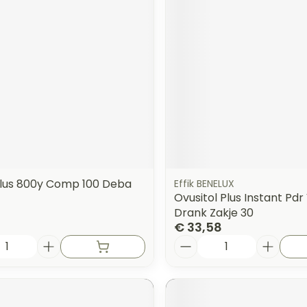
Plus 800y Comp 100 Deba
Effik BENELUX
Ovusitol Plus Instant Pdr
Drank Zakje 30
€ 33,58
Aantal