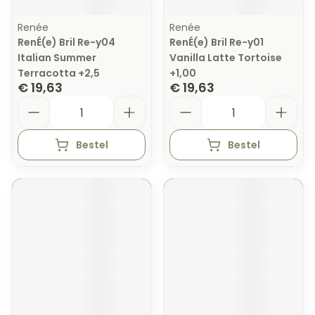
Renée
Renée
RenÉ(e) Bril Re-y04
RenÉ(e) Bril Re-y01
Italian Summer
Vanilla Latte Tortoise
Terracotta +2,5
+1,00
€ 19,63
€ 19,63
Aantal
Aantal
Bestel
Bestel