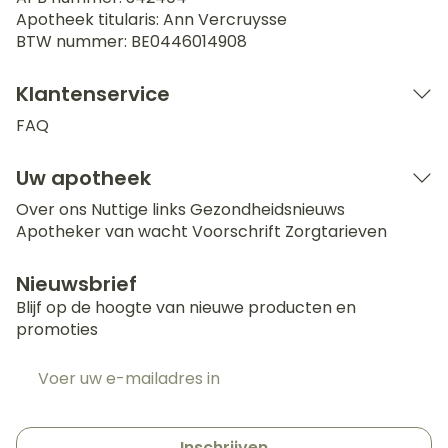
Apotheek titularis:
Ann Vercruysse
BTW nummer:
BE0446014908
Klantenservice
FAQ
Uw apotheek
Over ons
Nuttige links
Gezondheidsnieuws
Apotheker van wacht
Voorschrift
Zorgtarieven
Nieuwsbrief
Blijf op de hoogte van nieuwe producten en
promoties
E-mail adres
Inschrijven