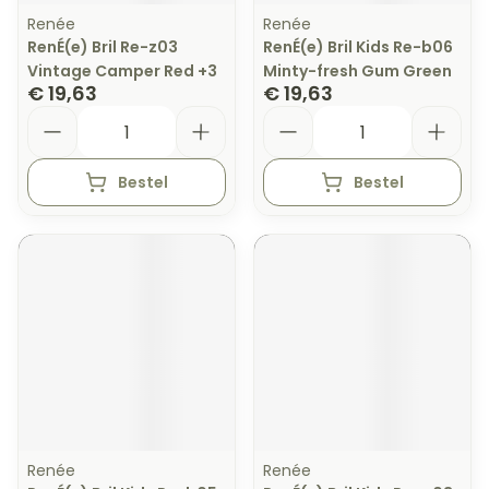
Renée
Renée
RenÉ(e) Bril Re-z03
RenÉ(e) Bril Kids Re-b06
Vintage Camper Red +3
Minty-fresh Gum Green
€ 19,63
€ 19,63
Aantal
Aantal
Bestel
Bestel
Renée
Renée