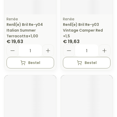
Renée
Renée
RenÉ(e) Bril Re-y04
RenÉ(e) Bril Re-y03
Italian Summer
Vintage Camper Red
Terracotta+1,00
+1,5
€ 19,63
€ 19,63
Aantal
Aantal
Bestel
Bestel