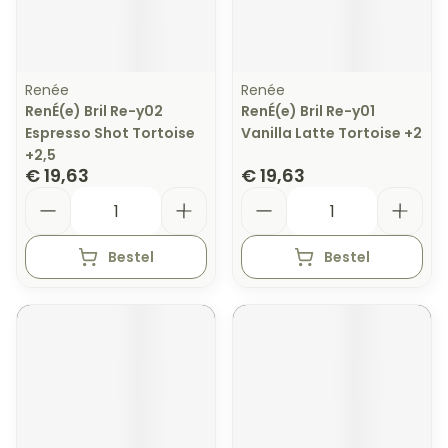
Renée
Renée
RenÉ(e) Bril Re-y02
RenÉ(e) Bril Re-y01
Espresso Shot Tortoise
Vanilla Latte Tortoise +2
+2,5
€ 19,63
€ 19,63
Aantal
Aantal
Bestel
Bestel