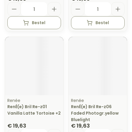
Aantal
Aantal
Bestel
Bestel
Renée
Renée
RenÉ(e) Bril Re-z01
RenÉ(e) Bril Re-z06
Vanilla Latte Tortoise +2
Faded Photogr.yellow
Bluelight
€ 19,63
€ 19,63
Aantal
Aantal