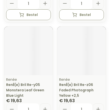
Bestel
Bestel
Renée
Renée
RenÉ(e) Bril Re-y05
RenÉ(e) Bril Re-z06
Monstera Leaf Green
Faded Photograph
Blue Light
Yellow +2,5
€ 19,63
€ 19,63
Aantal
Aantal