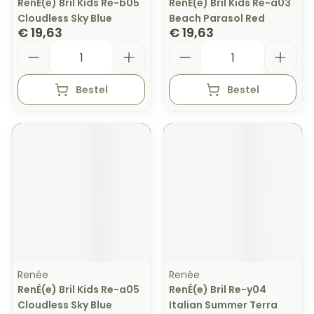
RenÉ(e) Bril Kids Re-b05
RenÉ(e) Bril Kids Re-a03
Cloudless Sky Blue
Beach Parasol Red
€ 19,63
€ 19,63
Aantal
Aantal
Bestel
Bestel
Renée
Renée
RenÉ(e) Bril Kids Re-a05
RenÉ(e) Bril Re-y04
Cloudless Sky Blue
Italian Summer Terra