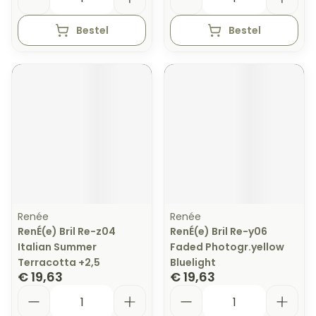
Bestel
Bestel
Renée
Renée
RenÉ(e) Bril Re-z04
RenÉ(e) Bril Re-y06
Italian Summer
Faded Photogr.yellow
Terracotta +2,5
Bluelight
€ 19,63
€ 19,63
Aantal
Aantal