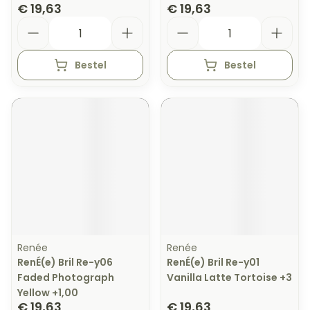
€ 19,63
€ 19,63
Aantal
Aantal
Bestel
Bestel
Renée
Renée
RenÉ(e) Bril Re-y06
RenÉ(e) Bril Re-y01
Faded Photograph
Vanilla Latte Tortoise +3
Yellow +1,00
€ 19,63
€ 19,63