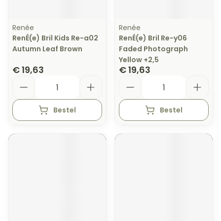
Renée
Renée
RenÉ(e) Bril Kids Re-a02
RenÉ(e) Bril Re-y06
Autumn Leaf Brown
Faded Photograph
Yellow +2,5
€ 19,63
€ 19,63
Aantal
Aantal
Bestel
Bestel