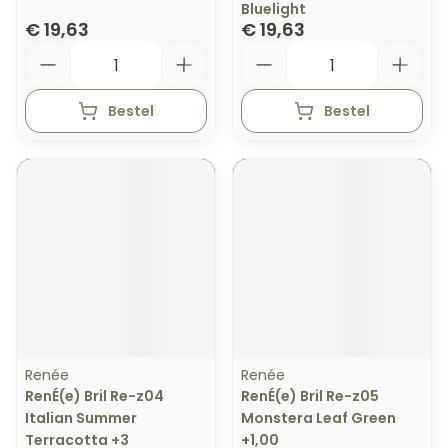
Bluelight
€ 19,63
€ 19,63
Aantal
Aantal
Bestel
Bestel
Renée
Renée
RenÉ(e) Bril Re-z04
RenÉ(e) Bril Re-z05
Italian Summer
Monstera Leaf Green
Terracotta +3
+1,00