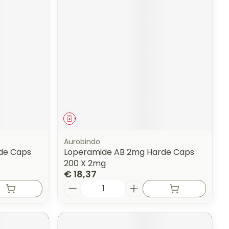
Geneesmiddel
Aurobindo
de Caps
Loperamide AB 2mg Harde Caps
200 X 2mg
€ 18,37
Aantal