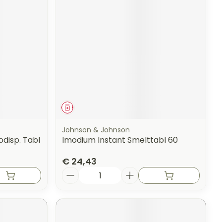
Geneesmiddel
Johnson & Johnson
disp. Tabl
Imodium Instant Smelttabl 60
€ 24,43
Aantal