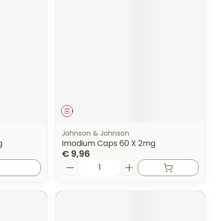
Geneesmiddel
Johnson & Johnson
g
Imodium Caps 60 X 2mg
€ 9,96
Aantal