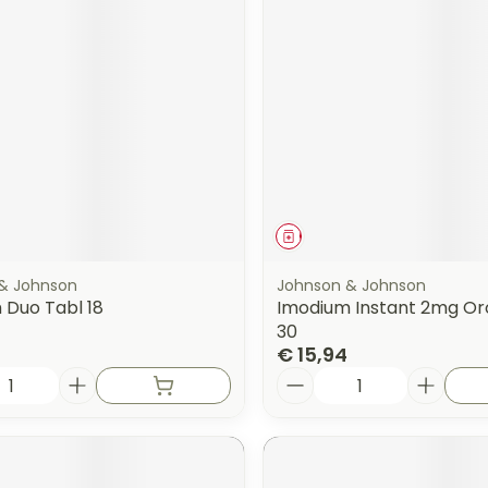
middel
Geneesmiddel
& Johnson
Johnson & Johnson
 Duo Tabl 18
Imodium Instant 2mg Oro
30
€ 15,94
Aantal