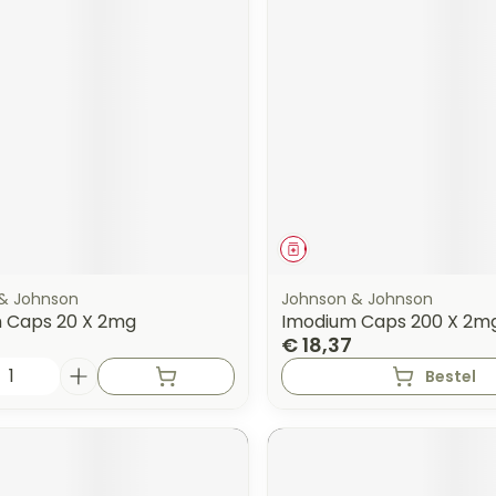
middel
Geneesmiddel
& Johnson
Johnson & Johnson
 Caps 20 X 2mg
Imodium Caps 200 X 2m
€ 18,37
Bestel